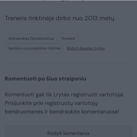
Treneris rinktinėje dirbo nuo 2013 metų.
Aleksandras Džordževičius
^Instant
Serbijos vyrų krepšinio rinktinė
Rodyti daugiau žymių
Komentuoti po šiuo straipsniu
Komentuoti gali tik Lrytas registruoti vartotojai.
Prisijunkite prie registruotų vartotojų
bendruomenės ir bendraukite komentaruose!
Rodyti komentarus