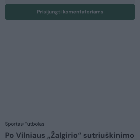
Prisijungti komentatoriams
Sportas
Futbolas
Po Vilniaus „Žalgirio“ sutriuškinimo