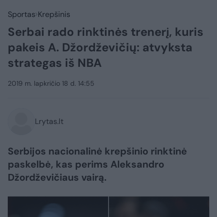
Sportas
Krepšinis
Serbai rado rinktinės trenerį, kuris
pakeis A. Džordževičių: atvyksta
strategas iš NBA
2019 m. lapkričio 18 d. 14:55
Lrytas.lt
Serbijos nacionalinė krepšinio rinktinė
paskelbė, kas perims Aleksandro
Džordževičiaus vairą.