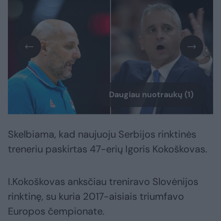
Daugiau nuotraukų (1)
Skelbiama, kad naujuoju Serbijos rinktinės
treneriu paskirtas 47-erių Igoris Kokoškovas.
I.Kokoškovas anksčiau treniravo Slovėnijos
rinktinę, su kuria 2017-aisiais triumfavo
Europos čempionate.