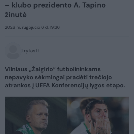
– klubo prezidento A. Tapino
žinutė
2026 m. rugpjūčio 6 d. 19:36
Lrytas.lt
Vilniaus „Žalgirio“ futbolininkams
nepavyko sėkmingai pradėti trečiojo
atrankos į UEFA Konferencijų lygos etapo.