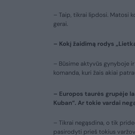
– Taip, tikrai lipdosi. Matosi
gerai.
– Kokį žaidimą rodys „Lietk
– Būsime aktyvūs gynyboje ir 
komanda, kuri žais akiai patra
– Europos taurės grupėje la
Kuban“. Ar tokie vardai neg
– Tikrai negąsdina, o tik pride
pasirodyti prieš tokius varžov