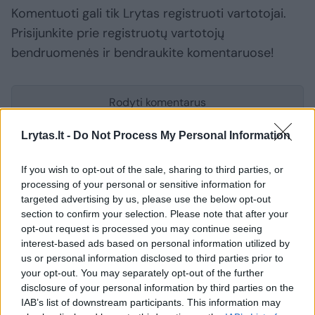
Komentuoti gali tik Lrytas registruoti vartotojai.
Prisijunkite prie registruotų vartotojų
bendruomenės ir bendraukite komentaruose!
Rodyti komentarus
Lrytas.lt -
Do Not Process My Personal Information
Prisijungti komentatoriams
If you wish to opt-out of the sale, sharing to third parties, or
processing of your personal or sensitive information for
targeted advertising by us, please use the below opt-out
section to confirm your selection. Please note that after your
opt-out request is processed you may continue seeing
interest-based ads based on personal information utilized by
us or personal information disclosed to third parties prior to
your opt-out. You may separately opt-out of the further
disclosure of your personal information by third parties on the
IAB’s list of downstream participants. This information may