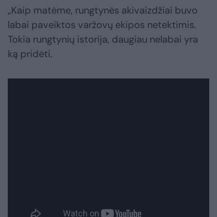
„Kaip matėme, rungtynės akivaizdžiai buvo
labai paveiktos varžovų ekipos netektimis.
Tokia rungtynių istorija, daugiau nelabai yra
ką pridėti.