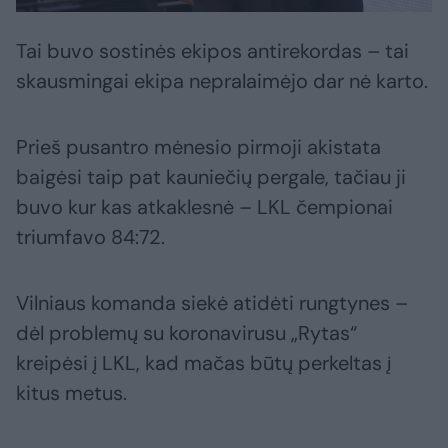
Tai buvo sostinės ekipos antirekordas – tai
skausmingai ekipa nepralaimėjo dar nė karto.
Prieš pusantro mėnesio pirmoji akistata
baigėsi taip pat kauniečių pergale, tačiau ji
buvo kur kas atkaklesnė – LKL čempionai
triumfavo 84:72.
Vilniaus komanda siekė atidėti rungtynes –
dėl problemų su koronavirusu „Rytas“
kreipėsi į LKL, kad mačas būtų perkeltas į
kitus metus.