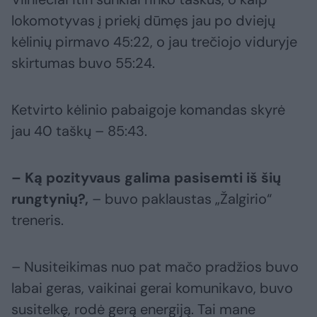
lokomotyvas į priekį dūmęs jau po dviejų
kėlinių pirmavo 45:22, o jau trečiojo viduryje
skirtumas buvo 55:24.
Ketvirto kėlinio pabaigoje komandas skyrė
jau 40 taškų – 85:43.
– Ką pozityvaus galima pasisemti iš šių
rungtynių?,
– buvo paklaustas „Žalgirio“
treneris.
– Nusiteikimas nuo pat mačo pradžios buvo
labai geras, vaikinai gerai komunikavo, buvo
susitelkę, rodė gerą energiją. Tai mane