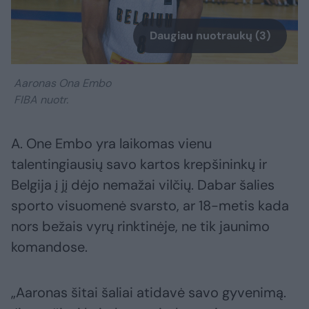
Daugiau nuotraukų (3)
Aaronas Ona Embo
FIBA nuotr.
A. One Embo yra laikomas vienu
talentingiausių savo kartos krepšininkų ir
Belgija į jį dėjo nemažai vilčių. Dabar šalies
sporto visuomenė svarsto, ar 18-metis kada
nors bežais vyrų rinktinėje, ne tik jaunimo
komandose.
„Aaronas šitai šaliai atidavė savo gyvenimą.