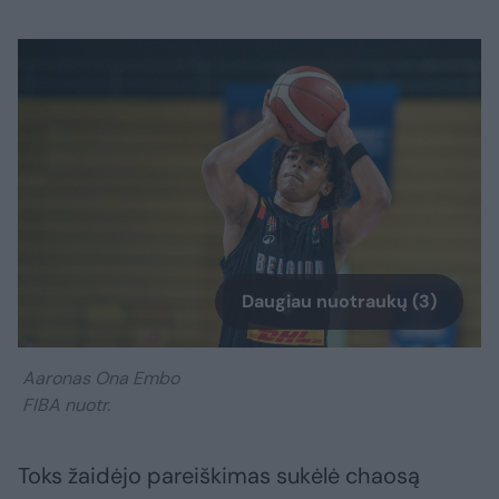
Daugiau nuotraukų (3)
Aaronas Ona Embo
FIBA nuotr.
Toks žaidėjo pareiškimas sukėlė chaosą