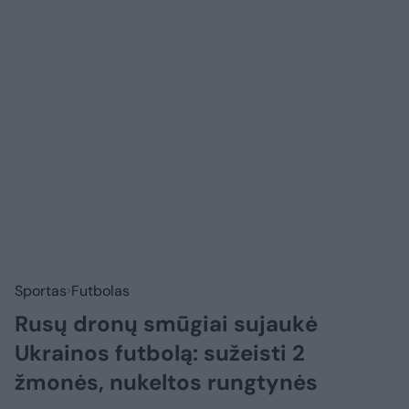
Sportas
Futbolas
Rusų dronų smūgiai sujaukė
Ukrainos futbolą: sužeisti 2
žmonės, nukeltos rungtynės