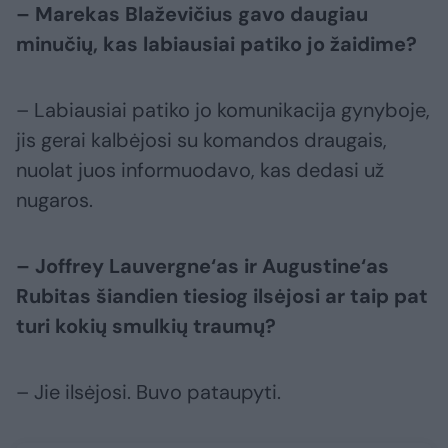
– Marekas Blaževičius gavo daugiau
minučių, kas labiausiai patiko jo žaidime?
– Labiausiai patiko jo komunikacija gynyboje,
jis gerai kalbėjosi su komandos draugais,
nuolat juos informuodavo, kas dedasi už
nugaros.
– Joffrey Lauvergne‘as ir Augustine‘as
Rubitas šiandien tiesiog ilsėjosi ar taip pat
turi kokių smulkių traumų?
– Jie ilsėjosi. Buvo pataupyti.