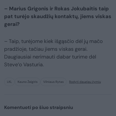
– Marius Grigonis ir Rokas Jokubaitis taip
pat turėjo skaudžių kontaktų, jiems viskas
gerai?
– Taip, turėjome kiek išgąsčio dėl jų mačo
pradžioje, tačiau jiems viskas gerai.
Daugiausiai nerimauti dabar turime dėl
Steve‘o Vasturia.
LKL
Kauno Žalgiris
Vilniaus Rytas
Rodyti daugiau žymių
Komentuoti po šiuo straipsniu