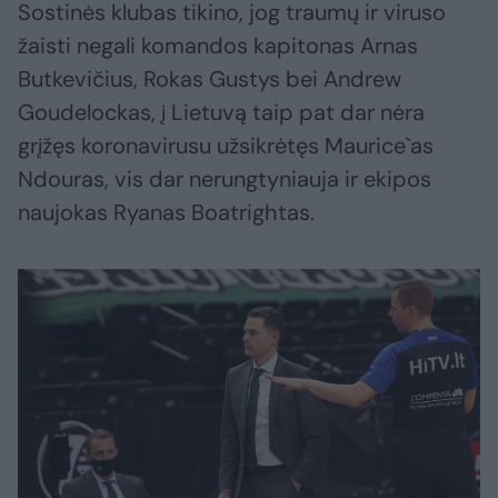
Sostinės klubas tikino, jog traumų ir viruso
žaisti negali komandos kapitonas Arnas
Butkevičius, Rokas Gustys bei Andrew
Goudelockas, į Lietuvą taip pat dar nėra
grįžęs koronavirusu užsikrėtęs Maurice`as
Ndouras, vis dar nerungtyniauja ir ekipos
naujokas Ryanas Boatrightas.