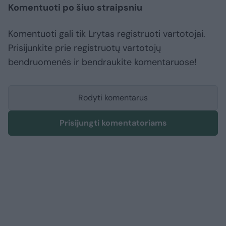
Komentuoti po šiuo straipsniu
Komentuoti gali tik Lrytas registruoti vartotojai.
Prisijunkite prie registruotų vartotojų
bendruomenės ir bendraukite komentaruose!
Rodyti komentarus
Prisijungti komentatoriams