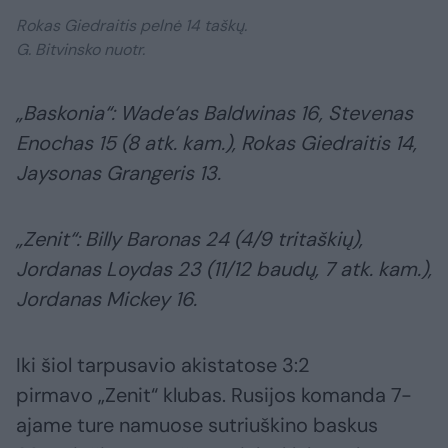
Rokas Giedraitis pelnė 14 taškų.
G. Bitvinsko nuotr.
„Baskonia“: Wade‘as Baldwinas 16, Stevenas
Enochas 15 (8 atk. kam.), Rokas Giedraitis 14,
Jaysonas Grangeris 13.
„Zenit“: Billy Baronas 24 (4/9 tritaškių),
Jordanas Loydas 23 (11/12 baudų, 7 atk. kam.),
Jordanas Mickey 16.
Iki šiol tarpusavio akistatose 3:2
pirmavo „Zenit“ klubas. Rusijos komanda 7-
ajame ture namuose sutriuškino baskus