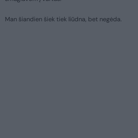
Man šiandien šiek tiek liūdna, bet negėda.