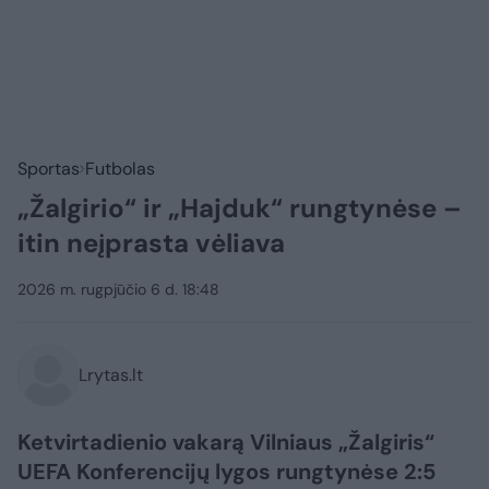
Sportas
Futbolas
„Žalgirio“ ir „Hajduk“ rungtynėse –
itin neįprasta vėliava
2026 m. rugpjūčio 6 d. 18:48
Lrytas.lt
Ketvirtadienio vakarą Vilniaus „Žalgiris“
UEFA Konferencijų lygos rungtynėse 2:5