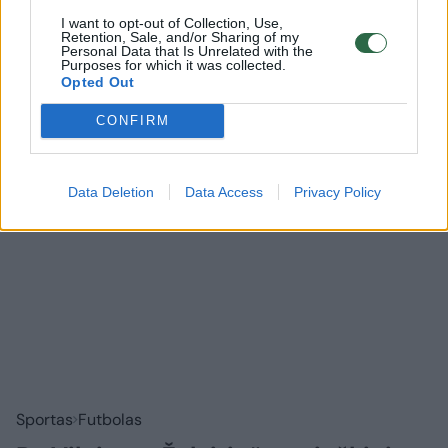
Rodyti komentarus
I want to opt-out of Collection, Use,
Retention, Sale, and/or Sharing of my
Personal Data that Is Unrelated with the
Prisijungti komentatoriams
Purposes for which it was collected.
Opted Out
CONFIRM
Data Deletion
Data Access
Privacy Policy
Sportas
Futbolas