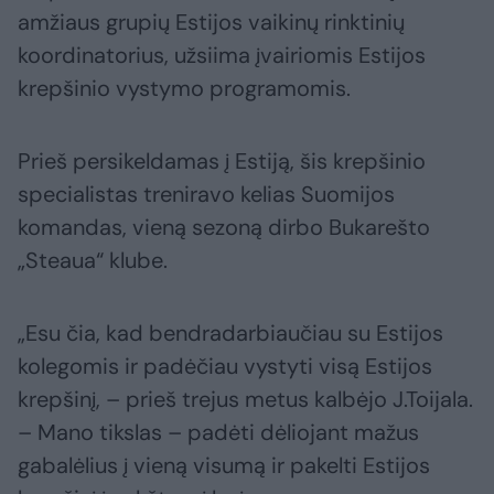
amžiaus grupių Estijos vaikinų rinktinių
koordinatorius, užsiima įvairiomis Estijos
krepšinio vystymo programomis.
Prieš persikeldamas į Estiją, šis krepšinio
specialistas treniravo kelias Suomijos
komandas, vieną sezoną dirbo Bukarešto
„Steaua“ klube.
„Esu čia, kad bendradarbiaučiau su Estijos
kolegomis ir padėčiau vystyti visą Estijos
krepšinį, – prieš trejus metus kalbėjo J.Toijala.
– Mano tikslas – padėti dėliojant mažus
gabalėlius į vieną visumą ir pakelti Estijos