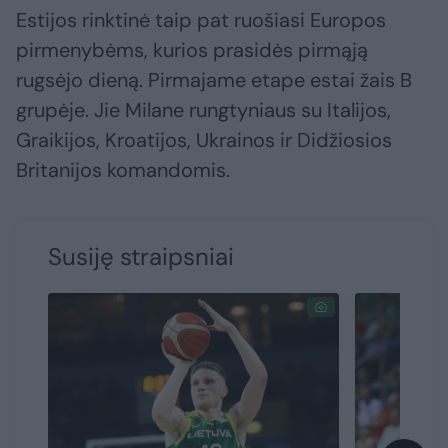
Estijos rinktinė taip pat ruošiasi Europos
pirmenybėms, kurios prasidės pirmąją
rugsėjo dieną. Pirmajame etape estai žais B
grupėje. Jie Milane rungtyniaus su Italijos,
Graikijos, Kroatijos, Ukrainos ir Didžiosios
Britanijos komandomis.
Susiję straipsniai