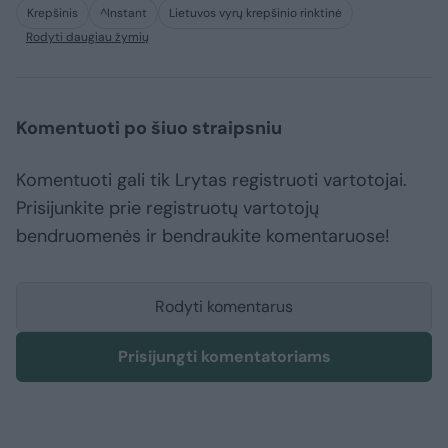
Krepšinis
^Instant
Lietuvos vyrų krepšinio rinktinė
Rodyti daugiau žymių
Komentuoti po šiuo straipsniu
Komentuoti gali tik Lrytas registruoti vartotojai.
Prisijunkite prie registruotų vartotojų
bendruomenės ir bendraukite komentaruose!
Rodyti komentarus
Prisijungti komentatoriams