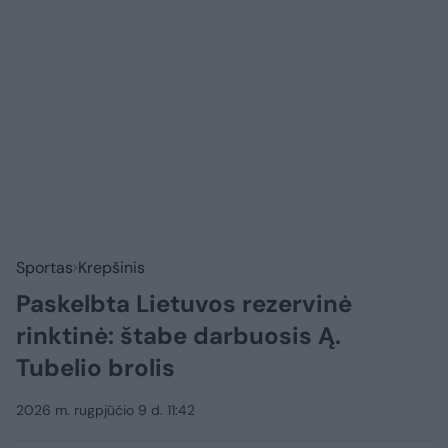
Sportas
Krepšinis
Paskelbta Lietuvos rezervinė
rinktinė: štabe darbuosis Ą.
Tubelio brolis
2026 m. rugpjūčio 9 d. 11:42