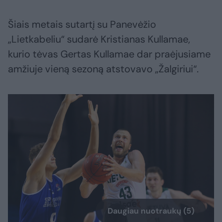
Šiais metais sutartį su Panevėžio
„Lietkabeliu“ sudarė Kristianas Kullamae,
kurio tėvas Gertas Kullamae dar praėjusiame
amžiuje vieną sezoną atstovavo „Žalgiriui“.
Daugiau nuotraukų (5)