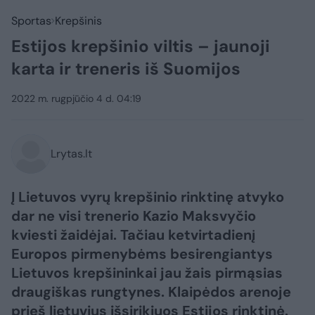
Sportas
Krepšinis
Estijos krepšinio viltis – jaunoji
karta ir treneris iš Suomijos
2022 m. rugpjūčio 4 d. 04:19
Lrytas.lt
Į Lietuvos vyrų krepšinio rinktinę atvyko
dar ne visi trenerio Kazio Maksvyčio
kviesti žaidėjai. Tačiau ketvirtadienį
Europos pirmenybėms besirengiantys
Lietuvos krepšininkai jau žais pirmąsias
draugiškas rungtynes. Klaipėdos arenoje
prieš lietuvius išsirikiuos Estijos rinktinė.