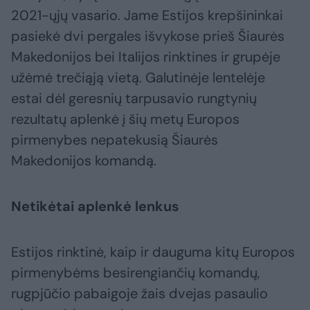
2021-ųjų vasario. Jame Estijos krepšininkai
pasiekė dvi pergales išvykose prieš Šiaurės
Makedonijos bei Italijos rinktines ir grupėje
užėmė trečiąją vietą. Galutinėje lentelėje
estai dėl geresnių tarpusavio rungtynių
rezultatų aplenkė į šių metų Europos
pirmenybes nepatekusią Šiaurės
Makedonijos komandą.
Netikėtai aplenkė lenkus
Estijos rinktinė, kaip ir dauguma kitų Europos
pirmenybėms besirengiančių komandų,
rugpjūčio pabaigoje žais dvejas pasaulio