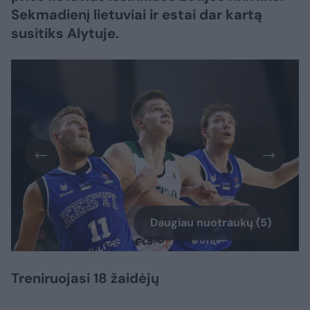
Sekmadienį lietuviai ir estai dar kartą
susitiks Alytuje.
Daugiau nuotraukų (5)
Treniruojasi 18 žaidėjų