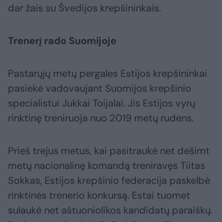
dar žais su Švedijos krepšininkais.
Trenerį rado Suomijoje
Pastarųjų metų pergales Estijos krepšininkai
pasiekė vadovaujant Suomijos krepšinio
specialistui Jukkai Toijalai. Jis Estijos vyrų
rinktinę treniruoja nuo 2019 metų rudens.
Prieš trejus metus, kai pasitraukė net dešimt
metų nacionalinę komandą treniravęs Tiitas
Sokkas, Estijos krepšinio federacija paskelbė
rinktinės trenerio konkursą. Estai tuomet
sulaukė net aštuoniolikos kandidatų paraiškų.