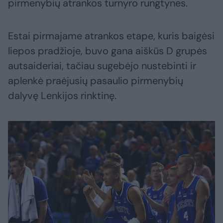
pirmenybių atrankos turnyro rungtynes.
Estai pirmajame atrankos etape, kuris baigėsi
liepos pradžioje, buvo gana aiškūs D grupės
autsaideriai, tačiau sugebėjo nustebinti ir
aplenkė praėjusių pasaulio pirmenybių
dalyvę Lenkijos rinktinę.