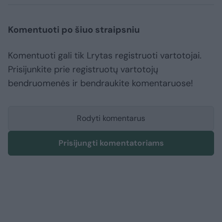
Komentuoti po šiuo straipsniu
Komentuoti gali tik Lrytas registruoti vartotojai.
Prisijunkite prie registruotų vartotojų
bendruomenės ir bendraukite komentaruose!
Rodyti komentarus
Prisijungti komentatoriams