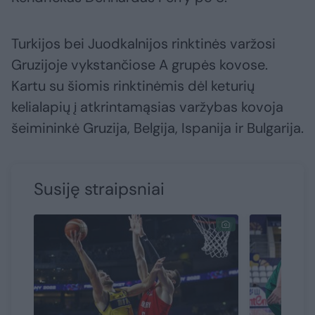
Turkijos bei Juodkalnijos rinktinės varžosi
Gruzijoje vykstančiose A grupės kovose.
Kartu su šiomis rinktinėmis dėl keturių
kelialapių į atkrintamąsias varžybas kovoja
šeimininkė Gruzija, Belgija, Ispanija ir Bulgarija.
Susiję straipsniai