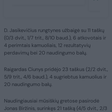
D. Jasikevičius rungtynes užbaigė su 11 taškų
(0/3 dvit., 1/7 trit., 8/10 baud.), 6 atkovotais ir
4 perimtais kamuoliais, 12 rezultatyvių
perdavimų bei 20 naudingumo balų.
Raigardas Ciunys pridėjo 23 taškus (2/2 dvit.,
5/9 trit., 4/6 baud.), 4 sugriebtus kamuolius ir
20 naudingumo balų.
Naudingiausiai mūsiškių gretose pasirodė
Jonas Biržinis, surinkęs 21 tašką (4/5 dvit., 2/3