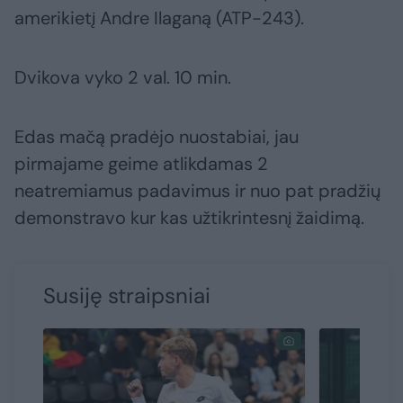
amerikietį Andre Ilaganą (ATP-243).
Dvikova vyko 2 val. 10 min.
Edas mačą pradėjo nuostabiai, jau
pirmajame geime atlikdamas 2
neatremiamus padavimus ir nuo pat pradžių
demonstravo kur kas užtikrintesnį žaidimą.
Susiję straipsniai