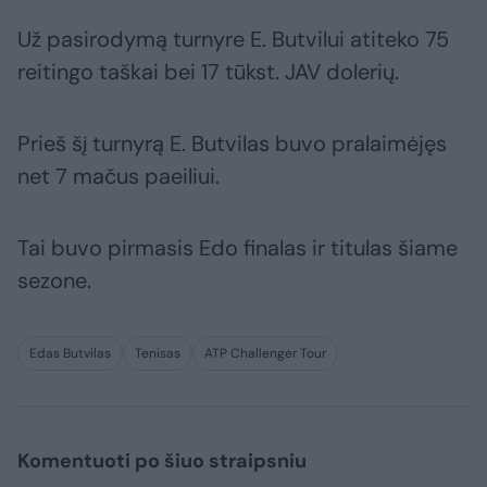
Už pasirodymą turnyre E. Butvilui atiteko 75
reitingo taškai bei 17 tūkst. JAV dolerių.
Prieš šį turnyrą E. Butvilas buvo pralaimėjęs
net 7 mačus paeiliui.
Tai buvo pirmasis Edo finalas ir titulas šiame
sezone.
Edas Butvilas
Tenisas
ATP Challenger Tour
Komentuoti po šiuo straipsniu