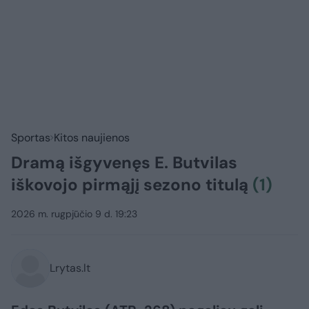
Sportas
Kitos naujienos
Dramą išgyvenęs E. Butvilas
iškovojo pirmąjį sezono titulą
(1)
2026 m. rugpjūčio 9 d. 19:23
Lrytas.lt