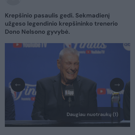
Krepšinio pasaulis gedi. Sekmadienį
užgeso legendinio krepšininko trenerio
Dono Nelsono gyvybė.
Daugiau nuotraukų (1)