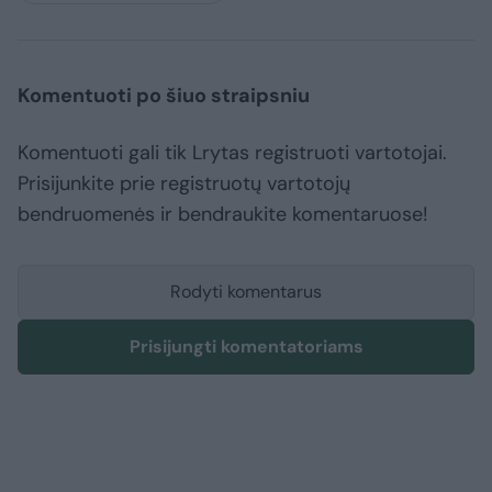
Komentuoti po šiuo straipsniu
Komentuoti gali tik Lrytas registruoti vartotojai.
Prisijunkite prie registruotų vartotojų
bendruomenės ir bendraukite komentaruose!
Rodyti komentarus
Prisijungti komentatoriams