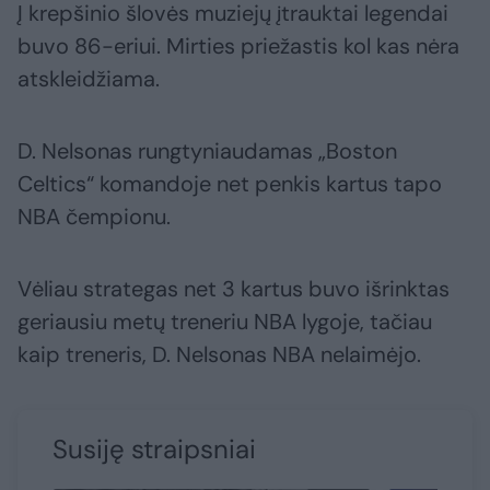
Į krepšinio šlovės muziejų įtrauktai legendai
buvo 86-eriui. Mirties priežastis kol kas nėra
atskleidžiama.
D. Nelsonas rungtyniaudamas „Boston
Celtics“ komandoje net penkis kartus tapo
NBA čempionu.
Vėliau strategas net 3 kartus buvo išrinktas
geriausiu metų treneriu NBA lygoje, tačiau
kaip treneris, D. Nelsonas NBA nelaimėjo.
Susiję straipsniai