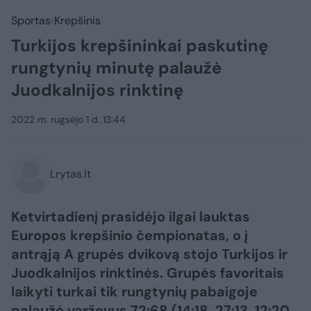
Sportas
Krepšinis
Turkijos krepšininkai paskutinę
rungtynių minutę palaužė
Juodkalnijos rinktinę
2022 m. rugsėjo 1 d. 13:44
Lrytas.lt
Ketvirtadienį prasidėjo ilgai lauktas
Europos krepšinio čempionatas, o į
antrąją A grupės dvikovą stojo Turkijos ir
Juodkalnijos rinktinės. Grupės favoritais
laikyti turkai tik rungtynių pabaigoje
palaužė varžovus 72:68 (14:18, 27:13, 12:20,