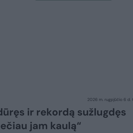
2026 m. rugpjūčio 6 d.
ūręs ir rekordą sužlugdęs
mečiau jam kaulą“