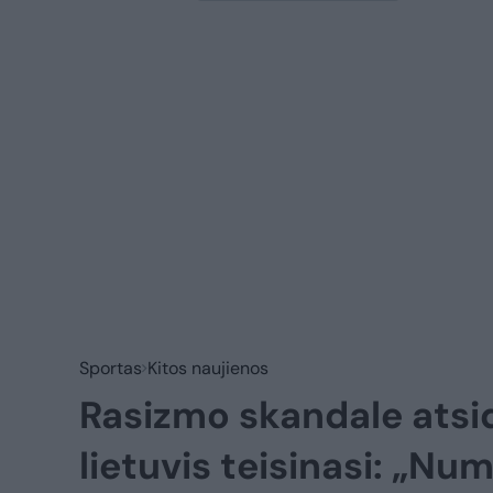
Sportas
Kitos naujienos
Rasizmo skandale atsid
lietuvis teisinasi: „Nu