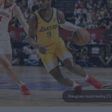
Daugiau nuotraukų (1)