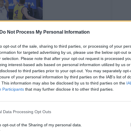
 Rubštavičius
ektyviai
Do Not Process My Personal Information
naudojo savo
nutes NBA
to opt-out of the sale, sharing to third parties, or processing of your per
formation for targeted advertising by us, please use the below opt-out s
saros lygoje
r selection. Please note that after your opt-out request is processed y
eing interest-based ads based on personal information utilized by us or
disclosed to third parties prior to your opt-out. You may separately opt-
losure of your personal information by third parties on the IAB’s list of
. This information may also be disclosed by us to third parties on the
IA
Participants
that may further disclose it to other third parties.
irmasis šių metų šaukimas – prancūzas
l Data Processing Opt Outs
o opt-out of the Sharing of my personal data.