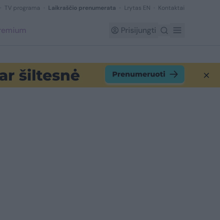
TV programa
Laikraščio prenumerata
Lrytas EN
Kontaktai
Premium
Prisijungti