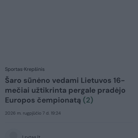
Sportas
Krepšinis
Šaro sūnėno vedami Lietuvos 16-
mečiai užtikrinta pergale pradėjo
Europos čempionatą
(2)
2026 m. rugpjūčio 7 d. 19:24
Lrytas.lt