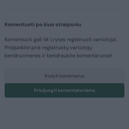
Komentuoti po šiuo straipsniu
Komentuoti gali tik Lrytas registruoti vartotojai.
Prisijunkite prie registruotų vartotojų
bendruomenės ir bendraukite komentaruose!
Rodyti komentarus
Prisijungti komentatoriams