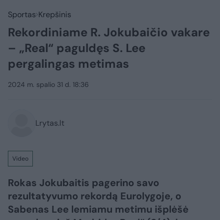
Sportas
Krepšinis
Rekordiniame R. Jokubaičio vakare
– „Real“ paguldęs S. Lee
pergalingas metimas
2024 m. spalio 31 d. 18:36
Lrytas.lt
Video
Rokas Jokubaitis pagerino savo
rezultatyvumo rekordą Eurolygoje, o
Sabenas Lee lemiamu metimu išplėšė