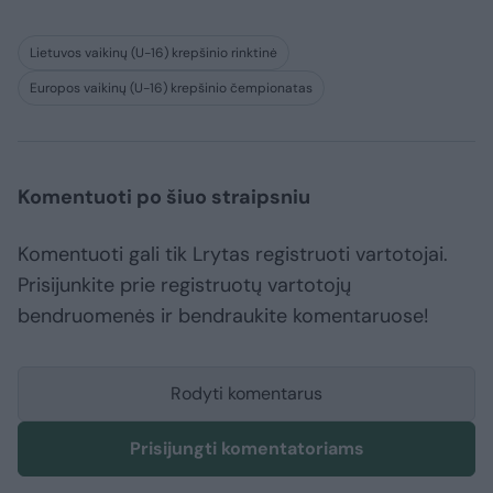
Lietuvos vaikinų (U-16) krepšinio rinktinė
Europos vaikinų (U-16) krepšinio čempionatas
Komentuoti po šiuo straipsniu
Komentuoti gali tik Lrytas registruoti vartotojai.
Prisijunkite prie registruotų vartotojų
bendruomenės ir bendraukite komentaruose!
Rodyti komentarus
Prisijungti komentatoriams