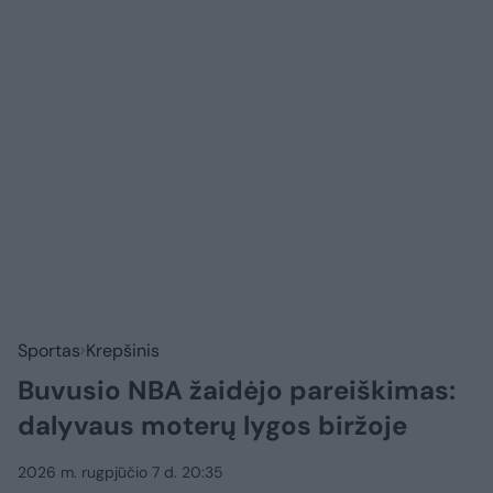
Sportas
Krepšinis
Buvusio NBA žaidėjo pareiškimas:
dalyvaus moterų lygos biržoje
2026 m. rugpjūčio 7 d. 20:35