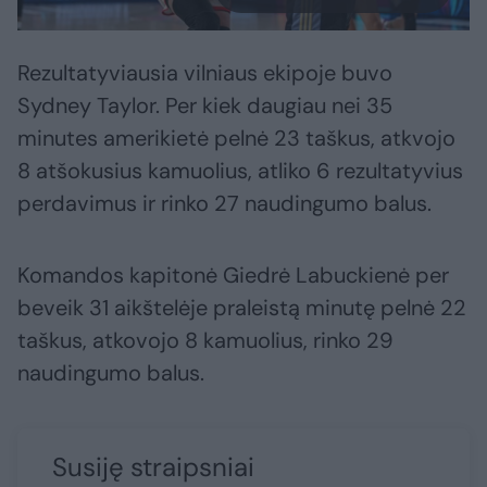
Rezultatyviausia vilniaus ekipoje buvo
Sydney Taylor. Per kiek daugiau nei 35
minutes amerikietė pelnė 23 taškus, atkvojo
8 atšokusius kamuolius, atliko 6 rezultatyvius
perdavimus ir rinko 27 naudingumo balus.
Komandos kapitonė Giedrė Labuckienė per
beveik 31 aikštelėje praleistą minutę pelnė 22
taškus, atkovojo 8 kamuolius, rinko 29
naudingumo balus.
Susiję straipsniai