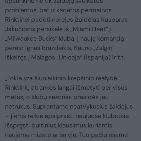
apsunkino ne tik žaidėjų sveikatos
problemos, bet ir karjeros permainos.
Rinktinei padėti norėjęs įžaidėjas Kasparas
Jakučionis persikėlė iš „Miami Heat“ į
„Milwaukee Bucks“ klubą. Į naują komandą
perėjo Ignas Brazdeikis, Kauno „Žalgirį“
iškeitęs į Malagos „Unicaja“ (Ispanija) ir t.t.
„Tokia yra šiuolaikinio krepšinio realybė.
Rinktinių atrankos langai išmėtyti per visus
metus, o klubų sezonas prasidės jau
netrukus. Suprantame neatvykusius žaidėjus
– jiems reikia apsiprasti naujuose klubuose,
išspręsti buitinius klausimus kuriantis
naujame mieste ar šalyje. Tuo pačiu esame