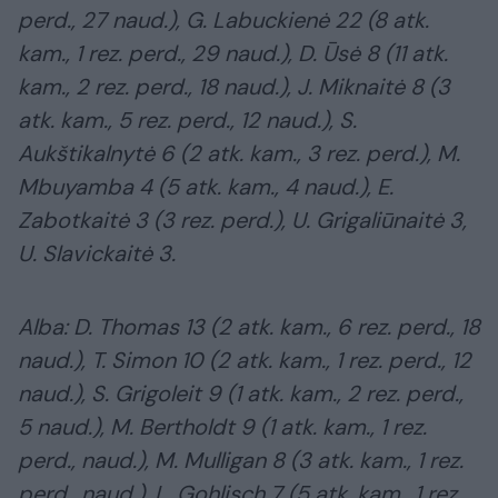
perd., 27 naud.), G. Labuckienė 22 (8 atk.
kam., 1 rez. perd., 29 naud.), D. Ūsė 8 (11 atk.
kam., 2 rez. perd., 18 naud.), J. Miknaitė 8 (3
atk. kam., 5 rez. perd., 12 naud.), S.
Aukštikalnytė 6 (2 atk. kam., 3 rez. perd.), M.
Mbuyamba 4 (5 atk. kam., 4 naud.), E.
Zabotkaitė 3 (3 rez. perd.), U. Grigaliūnaitė 3,
U. Slavickaitė 3.
Alba: D. Thomas 13 (2 atk. kam., 6 rez. perd., 18
naud.), T. Simon 10 (2 atk. kam., 1 rez. perd., 12
naud.), S. Grigoleit 9 (1 atk. kam., 2 rez. perd.,
5 naud.), M. Bertholdt 9 (1 atk. kam., 1 rez.
perd., naud.), M. Mulligan 8 (3 atk. kam., 1 rez.
perd., naud.), L. Gohlisch 7 (5 atk. kam., 1 rez.