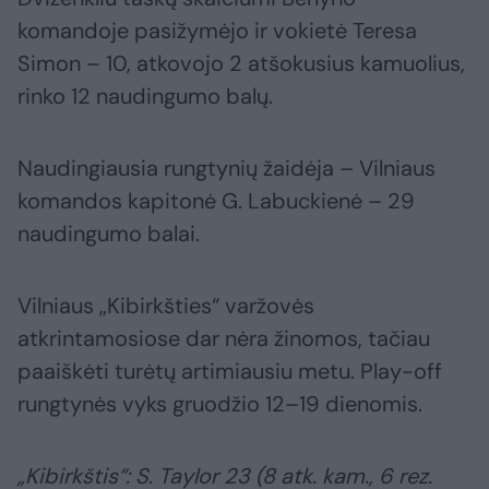
komandoje pasižymėjo ir vokietė Teresa
Simon – 10, atkovojo 2 atšokusius kamuolius,
rinko 12 naudingumo balų.
Naudingiausia rungtynių žaidėja – Vilniaus
komandos kapitonė G. Labuckienė – 29
naudingumo balai.
Vilniaus „Kibirkšties“ varžovės
atkrintamosiose dar nėra žinomos, tačiau
paaiškėti turėtų artimiausiu metu. Play-off
rungtynės vyks gruodžio 12–19 dienomis.
„Kibirkštis“: S. Taylor 23 (8 atk. kam., 6 rez.