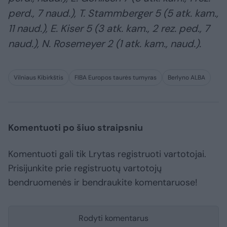
perd., 7 naud.), T. Stammberger 5 (5 atk. kam.,
11 naud.), E. Kiser 5 (3 atk. kam., 2 rez. ped., 7
naud.), N. Rosemeyer 2 (1 atk. kam., naud.).
Vilniaus Kibirkštis
FIBA Europos taurės turnyras
Berlyno ALBA
Komentuoti po šiuo straipsniu
Komentuoti gali tik Lrytas registruoti vartotojai.
Prisijunkite prie registruotų vartotojų
bendruomenės ir bendraukite komentaruose!
Rodyti komentarus