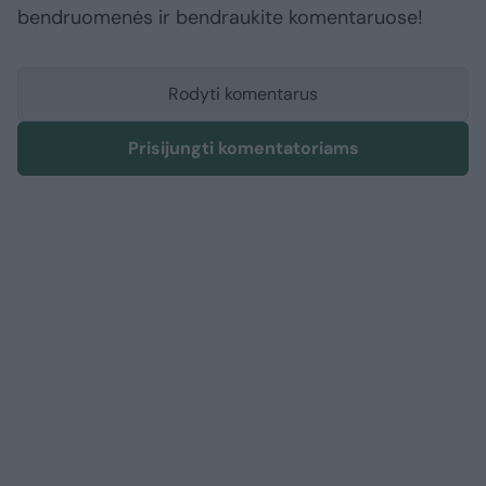
bendruomenės ir bendraukite komentaruose!
Rodyti komentarus
Prisijungti komentatoriams