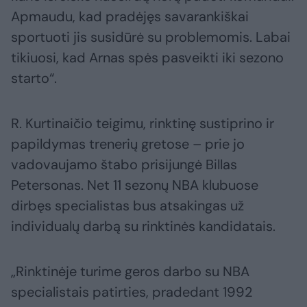
Apmaudu, kad pradėjęs savarankiškai
sportuoti jis susidūrė su problemomis. Labai
tikiuosi, kad Arnas spės pasveikti iki sezono
starto“.
R. Kurtinaičio teigimu, rinktinę sustiprino ir
papildymas trenerių gretose – prie jo
vadovaujamo štabo prisijungė Billas
Petersonas. Net 11 sezonų NBA klubuose
dirbęs specialistas bus atsakingas už
individualų darbą su rinktinės kandidatais.
„Rinktinėje turime geros darbo su NBA
specialistais patirties, pradedant 1992