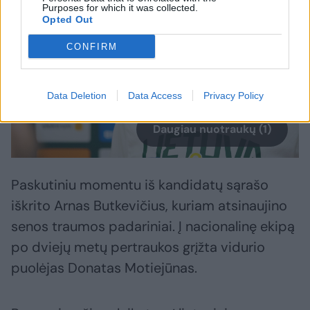
Purposes for which it was collected.
Opted Out
CONFIRM
Data Deletion
Data Access
Privacy Policy
Daugiau nuotraukų (1)
Paskutiniu momentu iš kandidatų sąrašo
iškrito Arnas Butkevičius, kuriam atsinaujino
senos traumos padariniai. Į nacionalinę ekipą
po dviejų metų pertraukos grįžta vidurio
puolėjas Donatas Motiejūnas.