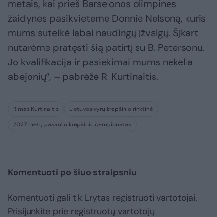
metais, kai prieš Barselonos olimpines
žaidynes pasikvietėme Donnie Nelsoną, kuris
mums suteikė labai naudingų įžvalgų. Šįkart
nutarėme pratęsti šią patirtį su B. Petersonu.
Jo kvalifikacija ir pasiekimai mums nekelia
abejonių“, – pabrėžė R. Kurtinaitis.
Rimas Kurtinaitis
Lietuvos vyrų krepšinio rinktinė
2027 metų pasaulio krepšinio čempionatas
Komentuoti po šiuo straipsniu
Komentuoti gali tik Lrytas registruoti vartotojai.
Prisijunkite prie registruotų vartotojų