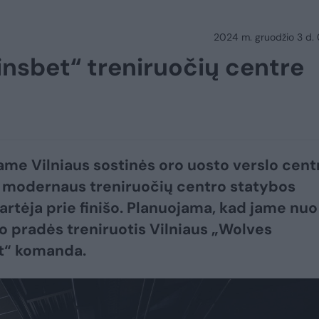
2024 m. gruodžio 3 d.
sbet“ treniruočių centre
me Vilniaus sostinės oro uosto verslo cent
 modernaus treniruočių centro statybos
 artėja prie finišo. Planuojama, kad jame nuo
o pradės treniruotis Vilniaus „Wolves
t“ komanda.