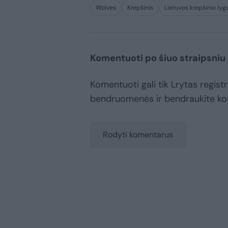
Wolves
Krepšinis
Lietuvos krepšinio lyg
Komentuoti po šiuo straipsniu
Komentuoti gali tik Lrytas registr
bendruomenės ir bendraukite k
Rodyti komentarus