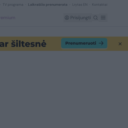
TV programa
Laikraščio prenumerata
Lrytas EN
Kontaktai
Premium
Prisijungti