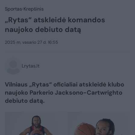
Sportas
Krepšinis
„Rytas“ atskleidė komandos
naujoko debiuto datą
2025 m. vasario 27 d. 16:55
Lrytas.lt
Vilniaus „Rytas“ oficialiai atskleidė klubo
naujoko Parkerio Jacksono-Cartwrighto
debiuto datą.