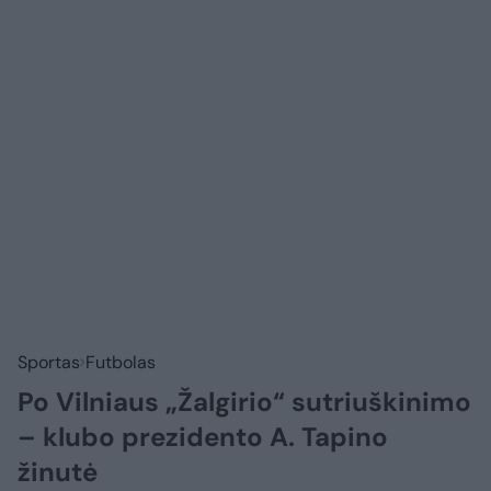
Sportas
Futbolas
Po Vilniaus „Žalgirio“ sutriuškinimo
– klubo prezidento A. Tapino
žinutė