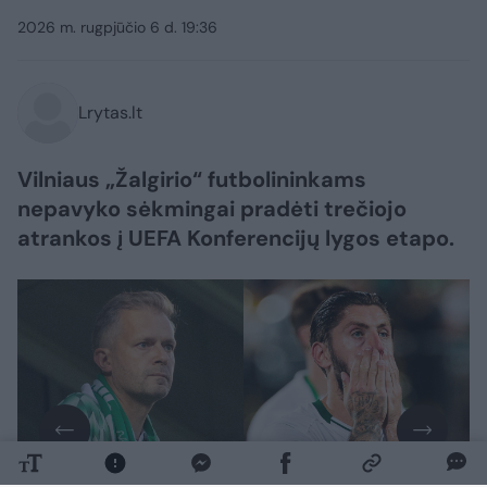
2026 m. rugpjūčio 6 d. 19:36
Lrytas.lt
Vilniaus „Žalgirio“ futbolininkams
nepavyko sėkmingai pradėti trečiojo
atrankos į UEFA Konferencijų lygos etapo.