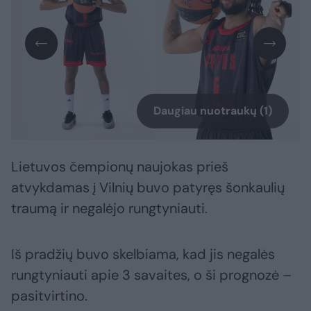
Daugiau nuotraukų (1)
Lietuvos čempionų naujokas prieš
atvykdamas į Vilnių buvo patyręs šonkaulių
traumą ir negalėjo rungtyniauti.
Iš pradžių buvo skelbiama, kad jis negalės
rungtyniauti apie 3 savaites, o ši prognozė –
pasitvirtino.