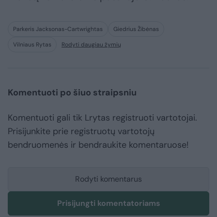
Parkeris Jacksonas-Cartwrightas
Giedrius Žibėnas
Vilniaus Rytas
Rodyti daugiau žymių
Komentuoti po šiuo straipsniu
Komentuoti gali tik Lrytas registruoti vartotojai.
Prisijunkite prie registruotų vartotojų
bendruomenės ir bendraukite komentaruose!
Rodyti komentarus
Prisijungti komentatoriams