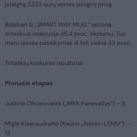
įsteigtą 3333 eurų vertės piniginį prizą.
Balaban šį „SMART WAY MLKL“ sezoną
tritaškius realizuoja 45,4 proc. tikslumu. Tuo
metu latvės pataikymas iš toli siekia 33 proc.
Tritaškių konkurso rezultatai
Pirmasis etapas
Justina Oficerovaitė („MKK Panevėžys“) – 8
Miglė Kisarauskaitė (Kauno „Aistės-LSMU“) –
13