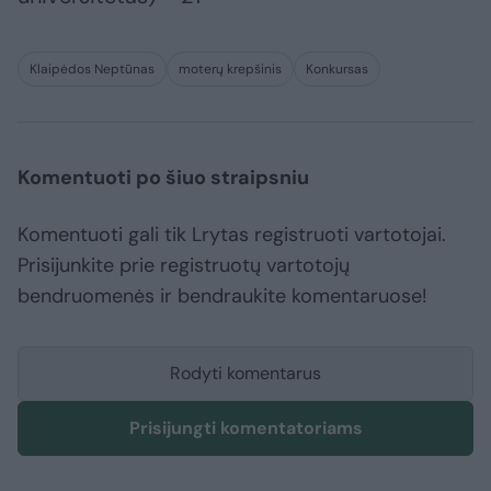
Klaipėdos Neptūnas
moterų krepšinis
Konkursas
Komentuoti po šiuo straipsniu
Komentuoti gali tik Lrytas registruoti vartotojai.
Prisijunkite prie registruotų vartotojų
bendruomenės ir bendraukite komentaruose!
Rodyti komentarus
Prisijungti komentatoriams