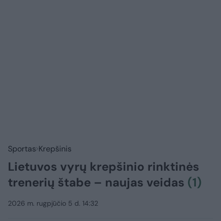
Sportas
Krepšinis
Lietuvos vyrų krepšinio rinktinės
trenerių štabe – naujas veidas
(1)
2026 m. rugpjūčio 5 d. 14:32