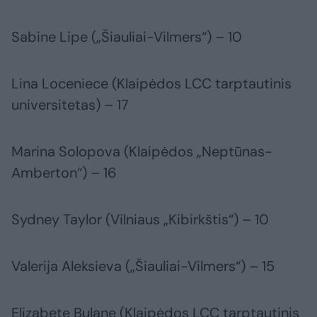
Sabine Lipe („Šiauliai-Vilmers“) – 10
Lina Loceniece (Klaipėdos LCC tarptautinis
universitetas) – 17
Marina Solopova (Klaipėdos „Neptūnas-
Amberton“) – 16
Sydney Taylor (Vilniaus „Kibirkštis“) – 10
Valerija Aleksieva („Šiauliai-Vilmers“) – 15
Elizabete Bulane (Klaipėdos LCC tarptautinis