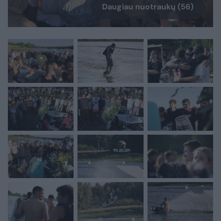
Daugiau nuotraukų (56)