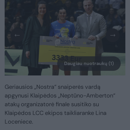
Daugiau nuotraukų (1)
Geriausios „Nostra“ snaiperės vardą
apgynusi Klaipėdos „Neptūno-Amberton“
atakų organizatorė finale susitiko su
Klaipėdos LCC ekipos taikliaranke Lina
Loceniece.