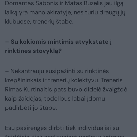
Domantas Sabonis ir Matas Buzelis jau ilgą
laiką yra mano akiratyje, nes turiu draugų jų
klubuose, trenerių štabe.
– Su kokiomis mintimis atvykstate į
rinktinės stovyklą?
– Nekantrauju susipažinti su rinktinės
krepšininkais ir trenerių kolektyvu. Treneris
Rimas Kurtinaitis pats buvo didelė žvaigždė
kaip žaidėjas, todėl bus labai įdomu
padirbėti jo štabe.
Esu pasirengęs dirbti tiek individualiai su