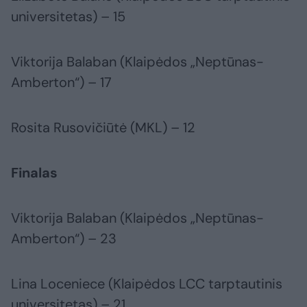
universitetas) – 15
Viktorija Balaban (Klaipėdos „Neptūnas-
Amberton“) – 17
Rosita Rusovičiūtė (MKL) – 12
Finalas
Viktorija Balaban (Klaipėdos „Neptūnas-
Amberton“) – 23
Lina Loceniece (Klaipėdos LCC tarptautinis
universitetas) – 21