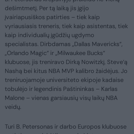
dešimtmetį. Per tą laiką jis įgijo
įvairiapusiškos patirties – tiek kaip
vyriausiasis treneris, tiek kaip asistentas, tiek
kaip individualių įgūdžių ugdymo
specialistas. Dirbdamas „Dallas Mavericks“,
„Orlando Magic“ ir „Milwaukee Bucks“
klubuose, jis treniravo Dirką Nowitzkį, Steve‘ą
Nashą bei kitus NBA MVP kalibro žaidėjus. Jo
treniruojamoje universiteto ekipoje kadaise
tobulėjo ir legendinis Paštininkas – Karlas
Malone – vienas garsiausių visų laikų NBA
veidų.
Turi B. Petersonas ir darbo Europos klubuose