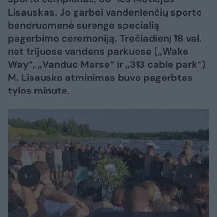
Lisauskas. Jo garbei vandenlenčių sporto
bendruomenė surengė specialią
pagerbimo ceremoniją. Trečiadienį 18 val.
net trijuose vandens parkuose („Wake
Way“, „Vanduo Marse“ ir „313 cable park“)
M. Lisausko atminimas buvo pagerbtas
tylos minute.