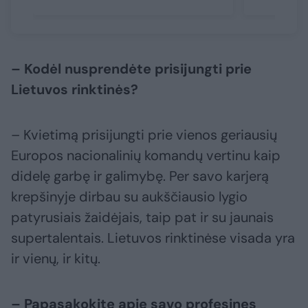
– Kodėl nusprendėte prisijungti prie
Lietuvos rinktinės?
– Kvietimą prisijungti prie vienos geriausių
Europos nacionalinių komandų vertinu kaip
didelę garbę ir galimybę. Per savo karjerą
krepšinyje dirbau su aukščiausio lygio
patyrusiais žaidėjais, taip pat ir su jaunais
supertalentais. Lietuvos rinktinėse visada yra
ir vienų, ir kitų.
– Papasakokite apie savo profesines