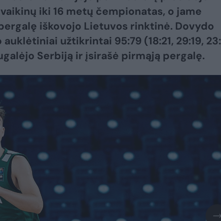
vaikinų iki 16 metų čempionatas, o jame
pergalę iškovojo Lietuvos rinktinė. Dovydo
 auklėtiniai užtikrintai 95:79 (18:21, 29:19, 23:
galėjo Serbiją ir įsirašė pirmąją pergalę.