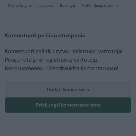
Kauno Žalgiris
naujokas
Eurolyga
Rodyti daugiau žymių
Komentuoti po šiuo straipsniu
Komentuoti gali tik Lrytas registruoti vartotojai.
Prisijunkite prie registruotų vartotojų
bendruomenės ir bendraukite komentaruose!
Rodyti komentarus
Prisijungti komentatoriams