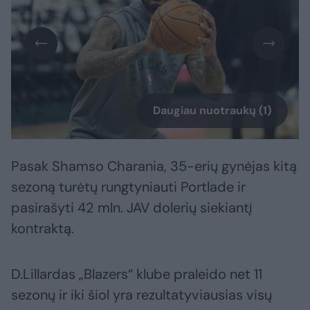
Daugiau nuotraukų (1)
Pasak Shamso Charania, 35-erių gynėjas kitą
sezoną turėtų rungtyniauti Portlade ir
pasirašyti 42 mln. JAV dolerių siekiantį
kontraktą.
D.Lillardas „Blazers“ klube praleido net 11
sezonų ir iki šiol yra rezultatyviausias visų