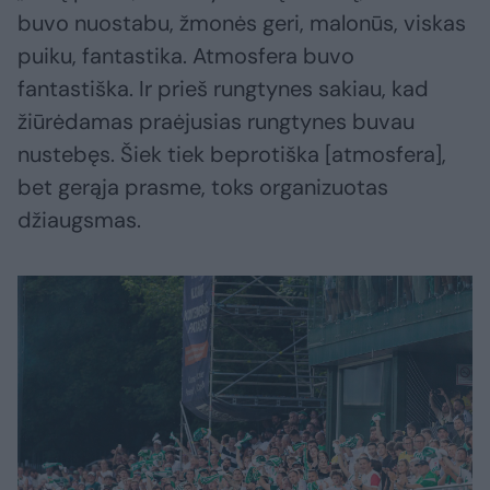
buvo nuostabu, žmonės geri, malonūs, viskas
puiku, fantastika. Atmosfera buvo
fantastiška. Ir prieš rungtynes sakiau, kad
žiūrėdamas praėjusias rungtynes buvau
nustebęs. Šiek tiek beprotiška [atmosfera],
bet gerąja prasme, toks organizuotas
džiaugsmas.