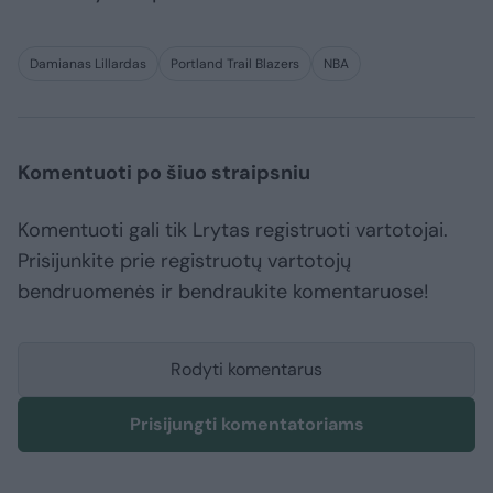
Damianas Lillardas
Portland Trail Blazers
NBA
Komentuoti po šiuo straipsniu
Komentuoti gali tik Lrytas registruoti vartotojai.
Prisijunkite prie registruotų vartotojų
bendruomenės ir bendraukite komentaruose!
Rodyti komentarus
Prisijungti komentatoriams