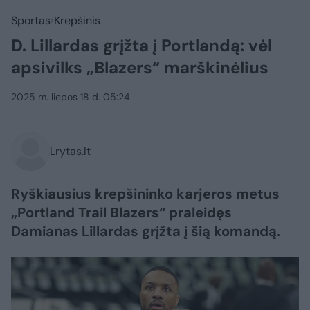
Sportas
Krepšinis
D. Lillardas grįžta į Portlandą: vėl
apsivilks „Blazers“ marškinėlius
2025 m. liepos 18 d. 05:24
Lrytas.lt
Ryškiausius krepšininko karjeros metus
„Portland Trail Blazers“ praleidęs
Damianas Lillardas grįžta į šią komandą.