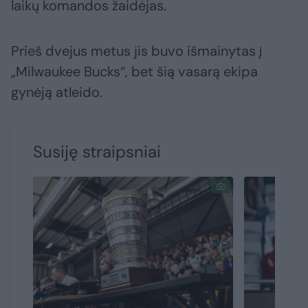
laikų komandos žaidėjas.
Prieš dvejus metus jis buvo išmainytas į
„Milwaukee Bucks“, bet šią vasarą ekipa
gynėją atleido.
Susiję straipsniai