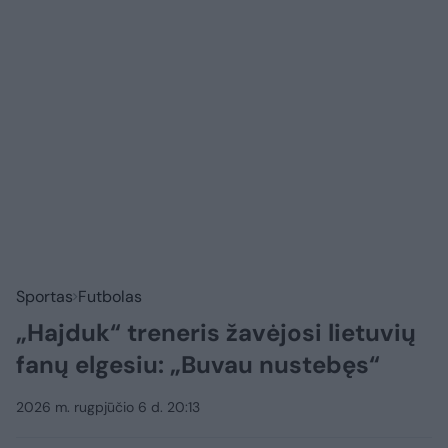
Sportas
Futbolas
„Hajduk“ treneris žavėjosi lietuvių
fanų elgesiu: „Buvau nustebęs“
2026 m. rugpjūčio 6 d. 20:13