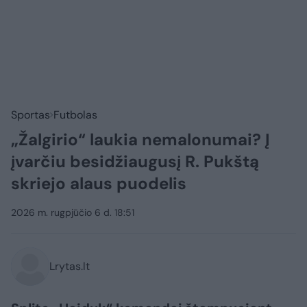
Sportas
Futbolas
„Žalgirio“ laukia nemalonumai? Į
įvarčiu besidžiaugusį R. Pukštą
skriejo alaus puodelis
2026 m. rugpjūčio 6 d. 18:51
Lrytas.lt