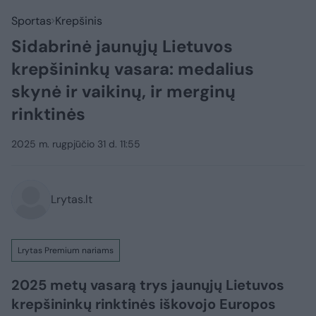
Sportas
Krepšinis
Sidabrinė jaunųjų Lietuvos
krepšininkų vasara: medalius
skynė ir vaikinų, ir merginų
rinktinės
2025 m. rugpjūčio 31 d. 11:55
Lrytas.lt
Lrytas Premium nariams
2025 metų vasarą trys jaunųjų Lietuvos
krepšininkų rinktinės iškovojo Europos