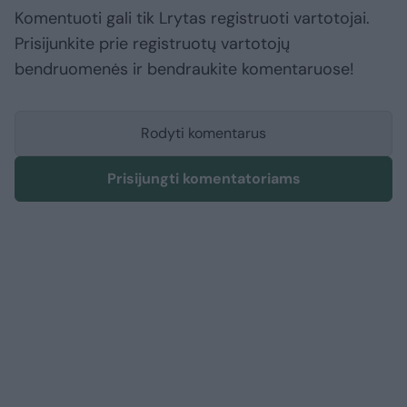
Komentuoti gali tik Lrytas registruoti vartotojai.
Prisijunkite prie registruotų vartotojų
bendruomenės ir bendraukite komentaruose!
Rodyti komentarus
Prisijungti komentatoriams