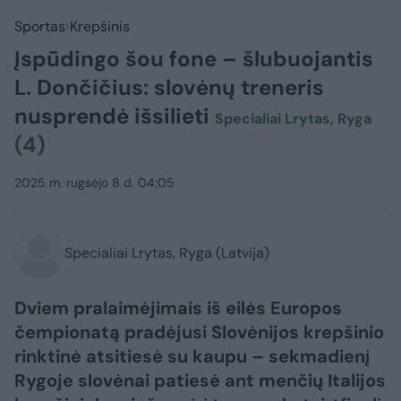
Sportas
Krepšinis
Įspūdingo šou fone – šlubuojantis
L. Dončičius: slovėnų treneris
nusprendė išsilieti
Specialiai Lrytas, Ryga
(4)
2025 m. rugsėjo 8 d. 04:05
Specialiai Lrytas, Ryga (Latvija)
Dviem pralaimėjimais iš eilės Europos
čempionatą pradėjusi Slovėnijos krepšinio
rinktinė atsitiesė su kaupu – sekmadienį
Rygoje slovėnai patiesė ant menčių Italijos