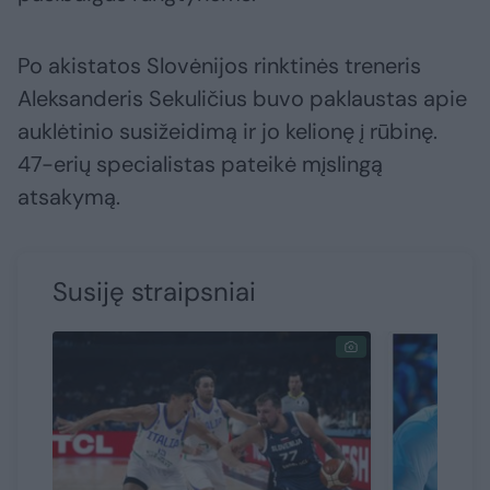
Po akistatos Slovėnijos rinktinės treneris
Aleksanderis Sekuličius buvo paklaustas apie
auklėtinio susižeidimą ir jo kelionę į rūbinę.
47-erių specialistas pateikė mįslingą
atsakymą.
Susiję straipsniai