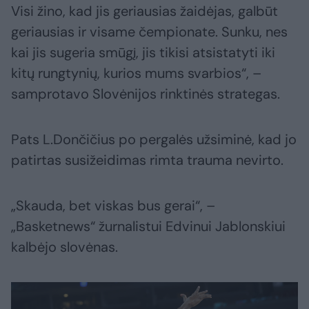
Visi žino, kad jis geriausias žaidėjas, galbūt
geriausias ir visame čempionate. Sunku, nes
kai jis sugeria smūgį, jis tikisi atsistatyti iki
kitų rungtynių, kurios mums svarbios“, –
samprotavo Slovėnijos rinktinės strategas.
Pats L.Dončičius po pergalės užsiminė, kad jo
patirtas susižeidimas rimta trauma nevirto.
„Skauda, bet viskas bus gerai“, –
„Basketnews“ žurnalistui Edvinui Jablonskiui
kalbėjo slovėnas.