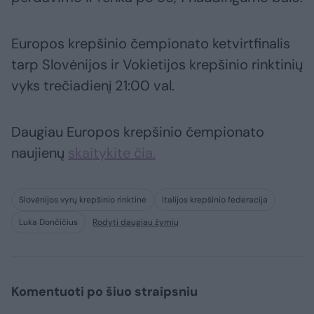
Europos krepšinio čempionato ketvirtfinalis
tarp Slovėnijos ir Vokietijos krepšinio rinktinių
vyks trečiadienį 21:00 val.
Daugiau Europos krepšinio čempionato
naujienų
skaitykite čia.
Slovėnijos vyrų krepšinio rinktinė
Italijos krepšinio federacija
Luka Dončičius
Rodyti daugiau žymių
Komentuoti po šiuo straipsniu