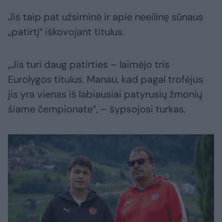
Jis taip pat užsiminė ir apie neeilinę sūnaus
„patirtį“ iškovojant titulus.
„Jis turi daug patirties – laimėjo tris
Eurolygos titulus. Manau, kad pagal trofėjus
jis yra vienas iš labiausiai patyrusių žmonių
šiame čempionate“, – šypsojosi turkas.