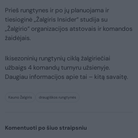
Prieš rungtynes ir po jų planuojama ir
tiesioginė „Žalgiris Insider“ studija su
„Žalgirio“ organizacijos atstovais ir komandos
žaidėjais.
Ikisezoninių rungtynių ciklą žalgiriečiai
užbaigs 4 komandų turnyru užsienyje.
Daugiau informacijos apie tai – kitą savaitę.
Kauno Žalgiris
draugiškos rungtynės
Komentuoti po šiuo straipsniu