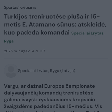
Sportas
Krepšinis
Turkijos treniruotėse pluša ir 15-
metis E. Atamano sūnus: atskleidė,
kuo padeda komandai
Specialiai Lrytas,
Ryga
2025 m. rugsėjo 14 d. 11:17
Specialiai Lrytas, Ryga (Latvija)
Vargu, ar dažnai Europos čempionate
dalyvaujančių komandų treniruotėse
galima išvysti ryškiausioms krepšinio
žvaigždėms padedančius 15-mečius. Vis