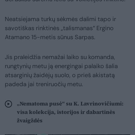
Neatsiejama turkų sėkmės dalimi tapo ir
savotiškas rinktinės „talismanas“ Ergino
Atamano 15-metis sūnus Sarpas.
Jis praleidžia nemažai laiko su komanda,
rungtynių metu ją energingai palaiko šalia
atsarginių žaidėjų suolo, o prieš akistatą
padeda jai treniruočių metu.
„Nematoma pusė“ su K. Lavrinovičiumi:
visa kolekcija, istorijos ir dabartinės
žvaigždės