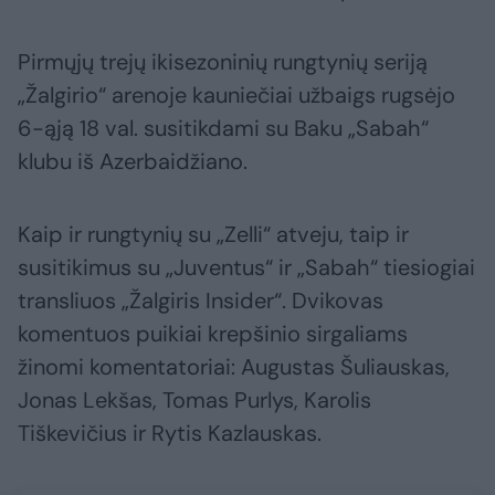
Pirmųjų trejų ikisezoninių rungtynių seriją
„Žalgirio“ arenoje kauniečiai užbaigs rugsėjo
6-ąją 18 val. susitikdami su Baku „Sabah“
klubu iš Azerbaidžiano.
Kaip ir rungtynių su „Zelli“ atveju, taip ir
susitikimus su „Juventus“ ir „Sabah“ tiesiogiai
transliuos „Žalgiris Insider“. Dvikovas
komentuos puikiai krepšinio sirgaliams
žinomi komentatoriai: Augustas Šuliauskas,
Jonas Lekšas, Tomas Purlys, Karolis
Tiškevičius ir Rytis Kazlauskas.