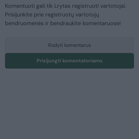
Komentuoti gali tik Lrytas registruoti vartotojai.
Prisijunkite prie registruotų vartotojų
bendruomenės ir bendraukite komentaruose!
Rodyti komentarus
Prisijungti komentatoriams