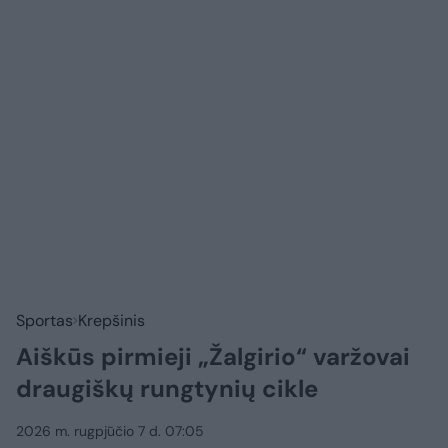
Sportas
Krepšinis
Aiškūs pirmieji „Žalgirio“ varžovai
draugiškų rungtynių cikle
2026 m. rugpjūčio 7 d. 07:05