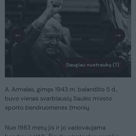
Daugiau nuotraukų (7)
A. Armalas, gimęs 1943 m. balandžio 5 d.,
buvo vienas svarbiausių Saulės miesto
sporto bendruomenės žmonių.
Nuo 1983 metų jis ir jo vadovaujama