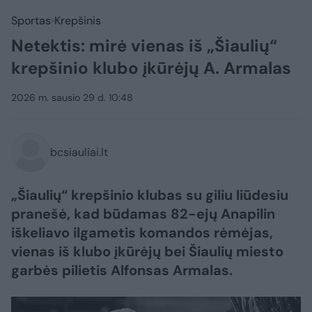
Sportas
Krepšinis
Netektis: mirė vienas iš „Šiaulių“
krepšinio klubo įkūrėjų A. Armalas
2026 m. sausio 29 d. 10:48
bcsiauliai.lt
„Šiaulių“ krepšinio klubas su giliu liūdesiu
pranešė, kad būdamas 82-ejų Anapilin
iškeliavo ilgametis komandos rėmėjas,
vienas iš klubo įkūrėjų bei Šiaulių miesto
garbės pilietis Alfonsas Armalas.