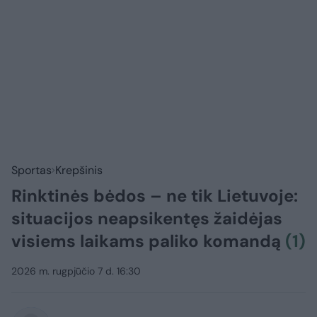
Sportas
Krepšinis
Rinktinės bėdos – ne tik Lietuvoje:
situacijos neapsikentęs žaidėjas
visiems laikams paliko komandą
(1)
2026 m. rugpjūčio 7 d. 16:30