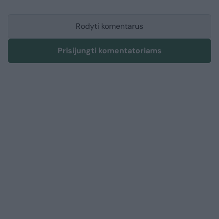
Rodyti komentarus
Prisijungti komentatoriams