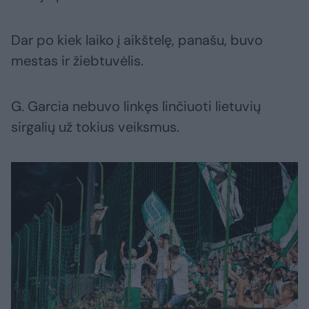
Dar po kiek laiko į aikštelę, panašu, buvo
mestas ir žiebtuvėlis.
G. Garcia nebuvo linkęs linčiuoti lietuvių
sirgalių už tokius veiksmus.