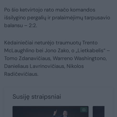
Po šio ketvirtojo rato mačo komandos
išsilygino pergalių ir pralaimėjimų tarpusavio
balansu – 2:2.
Kėdainiečiai neturėjo traumuotų Trento
McLaughlino bei Jono Zako, o „Lietkabelis“ –
Tomo Zdanavičiaus, Warreno Washingtono,
Danieliaus Lavrinovičiaus, Nikolos
Radičevičiaus.
Susiję straipsniai