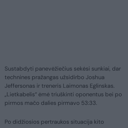
Sustabdyti panevėžiečius sekėsi sunkiai, dar
technines pražangas užsidirbo Joshua
Jeffersonas ir treneris Laimonas Eglinskas.
„Lietkabelis“ ėmė triuškinti oponentus bei po
pirmos mačo dalies pirmavo 53:33.
Po didžiosios pertraukos situacija kito