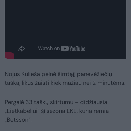
Nojus Kulieša pelnė šimtąjį panevėžiečių
tašką, likus žaisti kiek mažiau nei 2 minutėms.
Pergalė 33 taškų skirtumu – didžiausia
„Lietkabeliui“ šį sezoną LKL, kurią remia
„Betsson“.