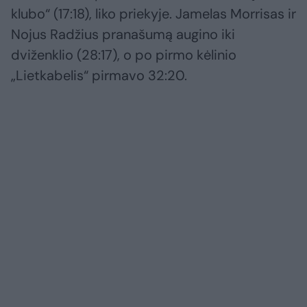
klubo“ (17:18), liko priekyje. Jamelas Morrisas ir
Nojus Radžius pranašumą augino iki
dviženklio (28:17), o po pirmo kėlinio
„Lietkabelis“ pirmavo 32:20.