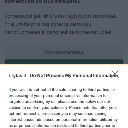
Komentuoti po šiuo straipsniu
Komentuoti gali tik Lrytas registruoti vartotojai.
Prisijunkite prie registruotų vartotojų
bendruomenės ir bendraukite komentaruose!
Rodyti komentarus
Prisijungti komentatoriams
Lrytas.lt -
Do Not Process My Personal Information
If you wish to opt-out of the sale, sharing to third parties, or
processing of your personal or sensitive information for
targeted advertising by us, please use the below opt-out
section to confirm your selection. Please note that after your
opt-out request is processed you may continue seeing
interest-based ads based on personal information utilized by
us or personal information disclosed to third parties prior to