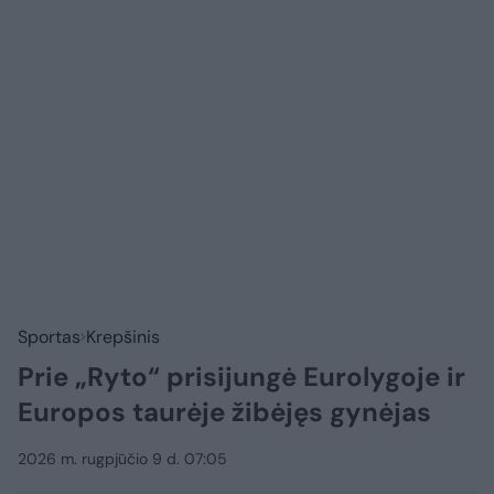
Sportas
Krepšinis
Prie „Ryto“ prisijungė Eurolygoje ir
Europos taurėje žibėjęs gynėjas
2026 m. rugpjūčio 9 d. 07:05