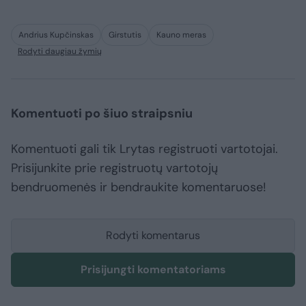
Andrius Kupčinskas
Girstutis
Kauno meras
Rodyti daugiau žymių
Komentuoti po šiuo straipsniu
Komentuoti gali tik Lrytas registruoti vartotojai.
Prisijunkite prie registruotų vartotojų
bendruomenės ir bendraukite komentaruose!
Rodyti komentarus
Prisijungti komentatoriams