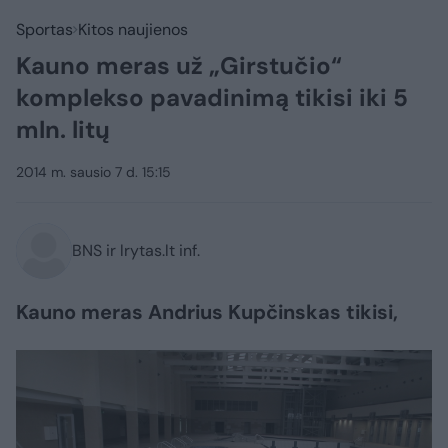
Sportas
Kitos naujienos
Kauno meras už „Girstučio“
komplekso pavadinimą tikisi iki 5
mln. litų
2014 m. sausio 7 d. 15:15
BNS ir lrytas.lt inf.
Kauno meras Andrius Kupčinskas tikisi,