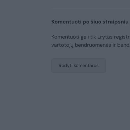
Komentuoti po šiuo straipsniu
Komentuoti gali tik Lrytas registru
vartotojų bendruomenės ir bend
Rodyti komentarus