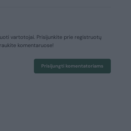
oti vartotojai. Prisijunkite prie registruotų
raukite komentaruose!
Prisijungti komentatoriams