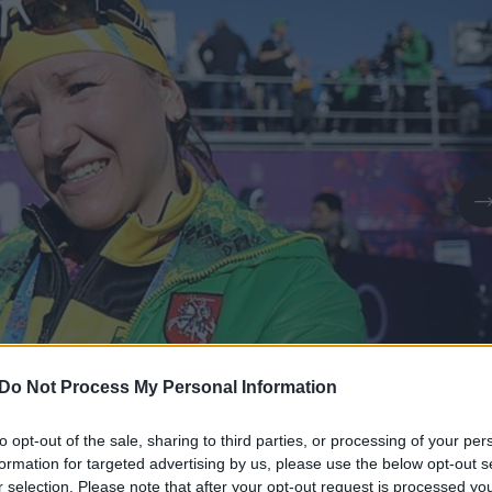
Do Not Process My Personal Information
to opt-out of the sale, sharing to third parties, or processing of your per
formation for targeted advertising by us, please use the below opt-out s
Daugiau nuotraukų (1)
r selection. Please note that after your opt-out request is processed y