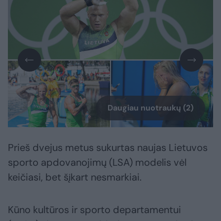
Daugiau nuotraukų (2)
Prieš dvejus metus sukurtas naujas Lietuvos
sporto apdovanojimų (LSA) modelis vėl
keičiasi, bet šįkart nesmarkiai.
Kūno kultūros ir sporto departamentui