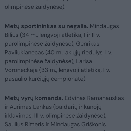
olimpinėse žaidynėse).
Metų sportininkas su negalia.
Mindaugas
Bilius (34 m., lengvoji atletika, I ir II v.
parolimpinėse žaidynėse), Genrikas
Pavliukianecas (40 m., aklųjų riedulys, I v.
parolimpinėse žaidynėse), Larisa
Voroneckaja (33 m., lengvoji atletika, I v.
pasaulio kurčiųjų čempionate).
Metų vyrų komanda.
Edvinas Ramanauskas
ir Aurimas Lankas (baidarių ir kanojų
irklavimas, III v. olimpinėse žaidynėse),
Saulius Ritteris ir Mindaugas Griškonis