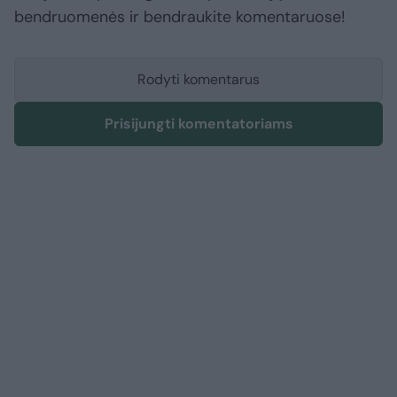
bendruomenės ir bendraukite komentaruose!
Rodyti komentarus
Prisijungti komentatoriams