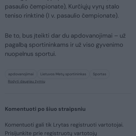
pasaulio čempionate), Kurčiųjų vyrų stalo
teniso rinktinė (I v. pasaulio čempionate).
Be to, bus įteikti dar du apdovanojimai – už
pagalbą sportininkams ir už viso gyvenimo
nuopelnus sportui.
apdovanojimai
Lietuvos Metų sportininkas
Sportas
Rodyti daugiau žymių
Komentuoti po šiuo straipsniu
Komentuoti gali tik Lrytas registruoti vartotojai.
Prisijunkite prie registruotų vartotojų