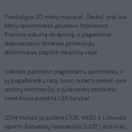
Pasibaigus 20 metų trukusiai „Šaulio“ erai, kai
Metų sportininkas gaudavo Stanislovo
Kuzmos sukurtą skulptūrą, o pagerbime
dalyvaudavo išrinktas geriausiųjų
dešimtukas, papūtė naujovių vėjai.
Siekiant padidinti pagerbiamų sportininkų ir
jų pagalbininkų ratą, buvo nutarta pereiti prie
atskirų nominacijų, o jų laureatų atrinkimo
teisė buvo suteikta LSA tarybai.
2014 metais ją sudarė LTOK, KKSD ir Lietuvos
sporto žurnalistų federacijos (LSŽF) atstovai.