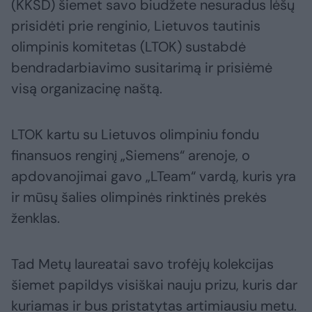
(KKSD) šiemet savo biudžete nesuradus lėšų
prisidėti prie renginio, Lietuvos tautinis
olimpinis komitetas (LTOK) sustabdė
bendradarbiavimo susitarimą ir prisiėmė
visą organizacinę naštą.
LTOK kartu su Lietuvos olimpiniu fondu
finansuos renginį „Siemens“ arenoje, o
apdovanojimai gavo „LTeam“ vardą, kuris yra
ir mūsų šalies olimpinės rinktinės prekės
ženklas.
Tad Metų laureatai savo trofėjų kolekcijas
šiemet papildys visiškai nauju prizu, kuris dar
kuriamas ir bus pristatytas artimiausiu metu.