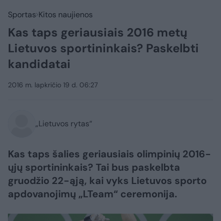
Sportas
Kitos naujienos
Kas taps geriausiais 2016 metų
Lietuvos sportininkais? Paskelbti
kandidatai
2016 m. lapkričio 19 d. 06:27
„Lietuvos rytas“
Kas taps šalies geriausiais olimpinių 2016-
ųjų sportininkais? Tai bus paskelbta
gruodžio 22-ąją, kai vyks Lietuvos sporto
apdovanojimų „LTeam“ ceremonija.