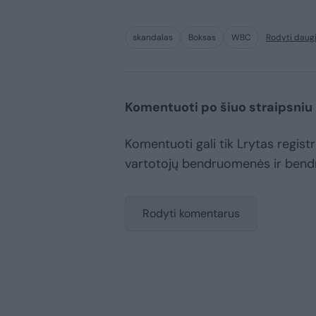
skandalas
Boksas
WBC
Rodyti daug
Komentuoti po šiuo straipsniu
Komentuoti gali tik Lrytas registru
vartotojų bendruomenės ir bend
Rodyti komentarus