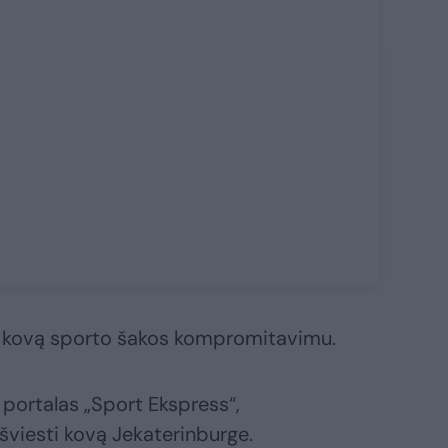
ą kovą sporto šakos kompromitavimu.
portalas „Sport Ekspress“,
šviesti kovą Jekaterinburge.