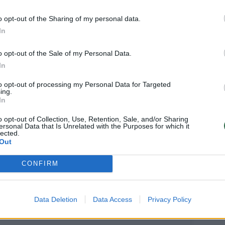
o opt-out of the Sharing of my personal data.
In
o opt-out of the Sale of my Personal Data.
In
to opt-out of processing my Personal Data for Targeted
ing.
In
o opt-out of Collection, Use, Retention, Sale, and/or Sharing
ersonal Data that Is Unrelated with the Purposes for which it
lected.
Out
CONFIRM
Data Deletion
Data Access
Privacy Policy