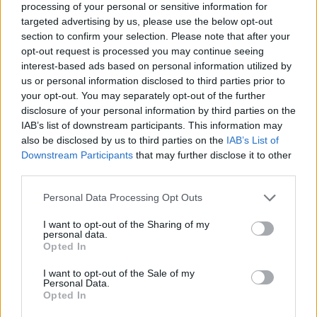
sportininko būseną varžybose ir kaip galima
processing of your personal or sensitive information for
palengvinti įtampą“, - kalbėjo Lietuvos
targeted advertising by us, please use the below opt-out
section to confirm your selection. Please note that after your
rinktinės treneris Šarūnas Jukna.
opt-out request is processed you may continue seeing
interest-based ads based on personal information utilized by
us or personal information disclosed to third parties prior to
Kitąmet Lietuvos vyrų golbolo rinktinė turės
your opt-out. You may separately opt-out of the further
du šansus patekti į Tokijo paralimpines
disclosure of your personal information by third parties on the
IAB’s list of downstream participants. This information may
žaidynes - birželio mėnesį JAV vyksiančiame
also be disclosed by us to third parties on the
IAB’s List of
Tarptautinės aklųjų sporto federacijos (IBSA)
Downstream Participants
that may further disclose it to other
third parties.
atrankos turnyre ir spalio mėnesį
vyksiančiame Europos čempionate - iš abejų
Personal Data Processing Opt Outs
varžybų į paralimpines žaidynes pateks
I want to opt-out of the Sharing of my
personal data.
pirmąsias vietas užimsiančios komandos.
Opted In
I want to opt-out of the Sale of my
Personal Data.
Spalio 26-28 dienomis Trakuose varžysis
Opted In
šeši Lietuvos vyrų golbolo rinktinės nariai -