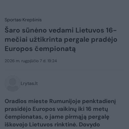
Sportas
Krepšinis
Šaro sūnėno vedami Lietuvos 16-
mečiai užtikrinta pergale pradėjo
Europos čempionatą
2026 m. rugpjūčio 7 d. 19:24
Lrytas.lt
Oradios mieste Rumunijoje penktadienį
prasidėjo Europos vaikinų iki 16 metų
čempionatas, o jame pirmąją pergalę
iškovojo Lietuvos rinktinė. Dovydo