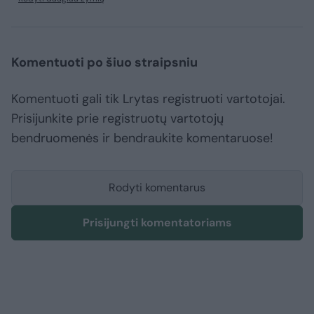
Komentuoti po šiuo straipsniu
Komentuoti gali tik Lrytas registruoti vartotojai.
Prisijunkite prie registruotų vartotojų
bendruomenės ir bendraukite komentaruose!
Rodyti komentarus
Prisijungti komentatoriams