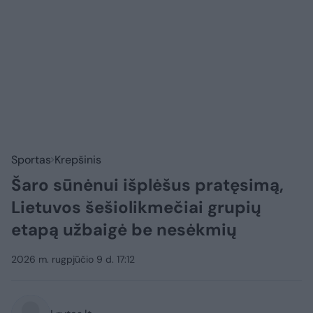
Sportas
Krepšinis
Šaro sūnėnui išplėšus pratęsimą,
Lietuvos šešiolikmečiai grupių
etapą užbaigė be nesėkmių
2026 m. rugpjūčio 9 d. 17:12