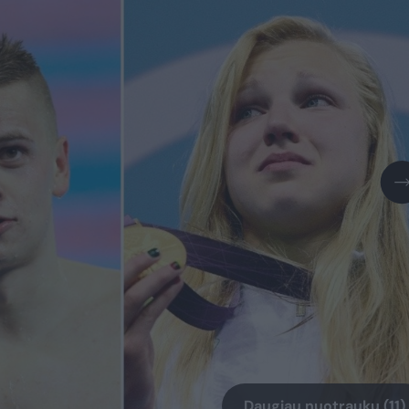
Daugiau nuotraukų (11)