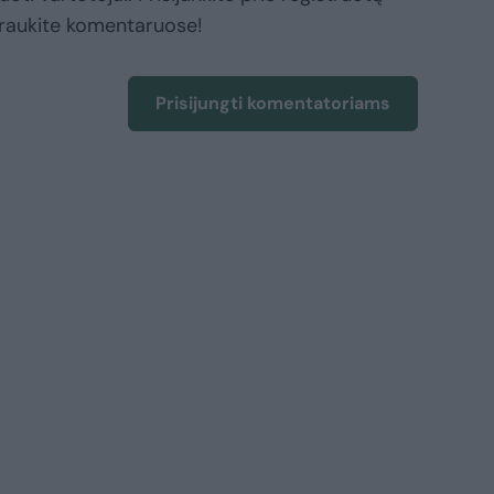
raukite komentaruose!
Prisijungti komentatoriams