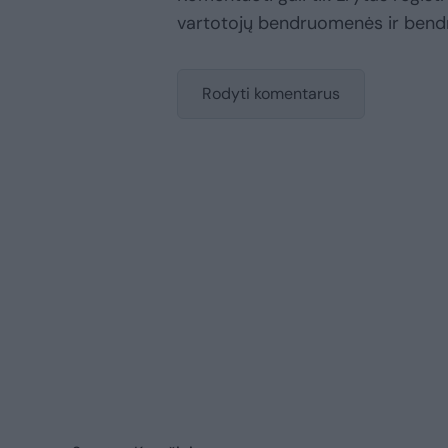
vartotojų bendruomenės ir bend
Rodyti komentarus