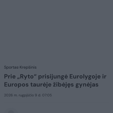
Sportas
Krepšinis
Prie „Ryto“ prisijungė Eurolygoje ir
Europos taurėje žibėjęs gynėjas
2026 m. rugpjūčio 9 d. 07:05