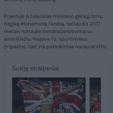
Praeityje A.Salazaras treniravo garsųjį britų
bėgiką Mohamedą Farahą, tačiau šis 2017
metais nutraukė bendradarbiavimą su
amerikiečiu. Negana to, sportininkas
pripažino, kad yra patenkintas nuosprendžiu.
Susiję straipsniai