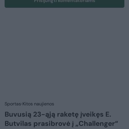
Prisijungti komentatoriams
Sportas
Kitos naujienos
Buvusią 23-ąją raketę įveikęs E.
Butvilas prasibrovė į „Challenger“