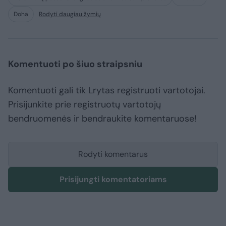
Doha
Rodyti daugiau žymių
Komentuoti po šiuo straipsniu
Komentuoti gali tik Lrytas registruoti vartotojai.
Prisijunkite prie registruotų vartotojų
bendruomenės ir bendraukite komentaruose!
Rodyti komentarus
Prisijungti komentatoriams