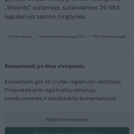
„Wizards“ sistemoje, sužaisdamas 29 NBA
reguliariojo sezono rungtynės.
Vilniaus Rytas
Lietuvos krepšinio lyga (LKL)
FIBA Čempionų lyga
Komentuoti po šiuo straipsniu
Komentuoti gali tik Lrytas registruoti vartotojai.
Prisijunkite prie registruotų vartotojų
bendruomenės ir bendraukite komentaruose!
Rodyti komentarus