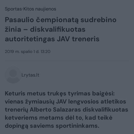
Sportas
Kitos naujienos
Pasaulio čempionatą sudrebino
žinia – diskvalifikuotas
autoritetingas JAV treneris
2019 m. spalio 1 d. 13:20
Lrytas.lt
Keturis metus trukęs tyrimas baigėsi:
vienas žymiausių JAV lengvosios atletikos
trenerių Alberto Salazaras diskvalifikuotas
ketveriems metams dėl to, kad teikė
dopingą saviems sportininkams.