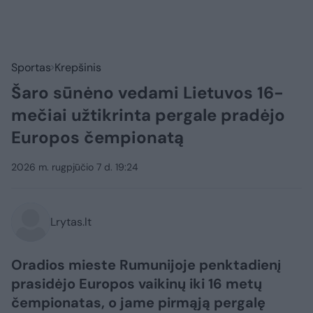
Sportas
Krepšinis
Šaro sūnėno vedami Lietuvos 16-
mečiai užtikrinta pergale pradėjo
Europos čempionatą
2026 m. rugpjūčio 7 d. 19:24
Lrytas.lt
Oradios mieste Rumunijoje penktadienį
prasidėjo Europos vaikinų iki 16 metų
čempionatas, o jame pirmąją pergalę