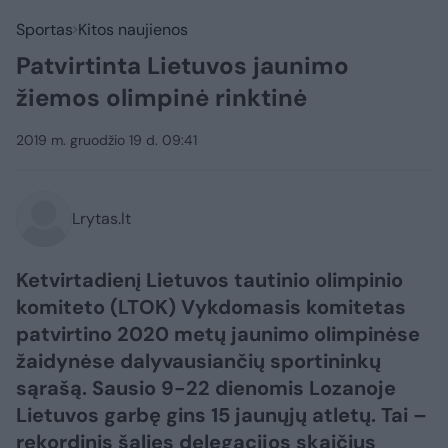
Sportas
Kitos naujienos
Patvirtinta Lietuvos jaunimo
žiemos olimpinė rinktinė
2019 m. gruodžio 19 d. 09:41
Lrytas.lt
Ketvirtadienį Lietuvos tautinio olimpinio
komiteto (LTOK) Vykdomasis komitetas
patvirtino 2020 metų jaunimo olimpinėse
žaidynėse dalyvausiančių sportininkų
sąrašą. Sausio 9-22 dienomis Lozanoje
Lietuvos garbę gins 15 jaunųjų atletų. Tai –
rekordinis šalies delegacijos skaičius