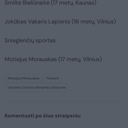
Smiltė Bieliūnaitė (17 metų, Kaunas)
Jokūbas Vakaris Lapienis (16 metų, Vilnius)
Snieglenčių sportas
Motiejus Morauskas (17 metų, Vilnius)
Motiejus Morauskas
^Instant
Jaunimo žiemos olimpinės žaidynės
Komentuoti po šiuo straipsniu