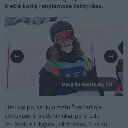
trečią kartą rengiamose žaidynėse.
Daugiau nuotraukų (5)
Lietuvai po Naujųjų metų Šveicarijoje
atstovaus 6 biatlonininkai, po 3 ledo
ritulininkus ir lygumų slidininkus, 2 kalnų