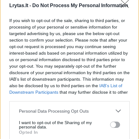
Tenisininkai užsitęsusią akistatą užbaigė tik 4
Lrytas.lt -
Do Not Process My Personal Information
val. Australijos laiku, o iki visų laikų turnyro
ilgiausio mačo rekordo sportininkams
If you wish to opt-out of the sale, sharing to third parties, or
processing of your personal or sensitive information for
pritrūko vos 8 min.
targeted advertising by us, please use the below opt-out
section to confirm your selection. Please note that after your
opt-out request is processed you may continue seeing
Pirmuosius du setus pralaimėjęs britas
interest-based ads based on personal information utilized by
pademonstravo neįtikėtiną kovingumą ir
us or personal information disclosed to third parties prior to
your opt-out. You may separately opt-out of the further
išplėšė dramatišką pergalę.
disclosure of your personal information by third parties on the
IAB’s list of downstream participants. This information may
also be disclosed by us to third parties on the
IAB’s List of
Downstream Participants
that may further disclose it to other
Susiję straipsniai
third parties.
Personal Data Processing Opt Outs
I want to opt-out of the Sharing of my
personal data.
Opted In