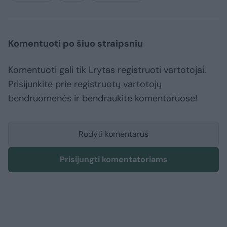
Komentuoti po šiuo straipsniu
Komentuoti gali tik Lrytas registruoti vartotojai.
Prisijunkite prie registruotų vartotojų
bendruomenės ir bendraukite komentaruose!
Rodyti komentarus
Prisijungti komentatoriams