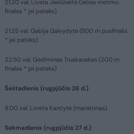
21:20 val. Liveta Jasiūnaitė (ieties metimo
finalas * jei pateks)
21:25 val. Gabija Galvydytė (800 m pusfinalis
* jei pateks)
22:50 val. Gediminas Truskauskas (200 m
finalas * jei pateks)
Šeštadienis (rugpjūčio 26 d.)
8:00 val. Loreta Kančytė (maratonas)
Sekmadienis (rugpjūčio 27 d.)