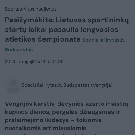
Sportas
Kitos naujienos
Pasižymėkite: Lietuvos sportininkų
startų laikai pasaulio lengvosios
atletikos čempionate
Specialiai lrytas.lt,
Budapeštas
2023 m. rugpjūčio 19 d. 04:06
Specialiai lrytas.lt, Budapeštas (Vengrija)
Vengrijos karštis, devynios azarto ir aistrų
kupinos dienos, pergalės džiaugsmas ir
pralaimėjimo liūdesys – tokiomis
nuotaikomis artimiausiomis