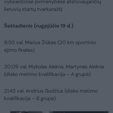
vyksiančiose pirmenybėse atstovaujančių
lietuvių startų tvarkaraštį:
Šeštadienis (rugpjūčio 19 d.)
9:50 val. Marius Žiūkas (20 km sportinio
ėjimo finalas)
20:09 val. Mykolas Alekna, Martynas Alekna
(disko metimo kvalifikacija – A grupė)
21:43 val. Andrius Gudžius (disko metimo
kvalifikacija – B grupė)