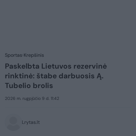
Sportas
Krepšinis
Paskelbta Lietuvos rezervinė
rinktinė: štabe darbuosis Ą.
Tubelio brolis
2026 m. rugpjūčio 9 d. 11:42
Lrytas.lt