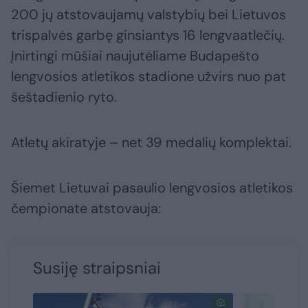
200 jų atstovaujamų valstybių bei Lietuvos
trispalvės garbę ginsiantys 16 lengvaatlečių.
Įnirtingi mūšiai naujutėliame Budapešto
lengvosios atletikos stadione užvirs nuo pat
šeštadienio ryto.
Atletų akiratyje – net 39 medalių komplektai.
Šiemet Lietuvai pasaulio lengvosios atletikos
čempionate atstovauja:
Susiję straipsniai