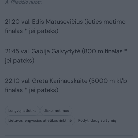
A. Pliadžio nuotr.
21:20 val. Edis Matusevičius (ieties metimo
finalas * jei pateks)
21:45 val. Gabija Galvydytė (800 m finalas *
jei pateks)
22:10 val. Greta Karinauskaitė (3000 m kl/b
finalas * jei pateks)
Lengvoji atletika
disko metimas
Lietuvos lengvosios atletikos rinktinė
Rodyti daugiau žymių