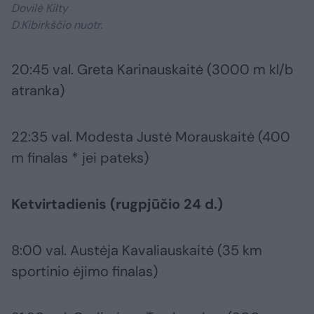
Dovilė Kilty
D.Kibirkščio nuotr.
20:45 val. Greta Karinauskaitė (3000 m kl/b
atranka)
22:35 val. Modesta Justė Morauskaitė (400
m finalas * jei pateks)
Ketvirtadienis (rugpjūčio 24 d.)
8:00 val. Austėja Kavaliauskaitė (35 km
sportinio ėjimo finalas)