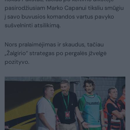
pasirodžiusiam Marko Capanui tiksliu smūgiu
į savo buvusios komandos vartus pavyko
sušvelninti atsilikimą.
Nors pralaimėjimas ir skaudus, tačiau
„Žalgirio“ strategas po pergalės įžvelgė
pozityvo.