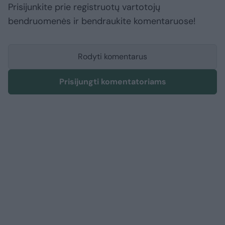
Prisijunkite prie registruotų vartotojų
bendruomenės ir bendraukite komentaruose!
Rodyti komentarus
Prisijungti komentatoriams