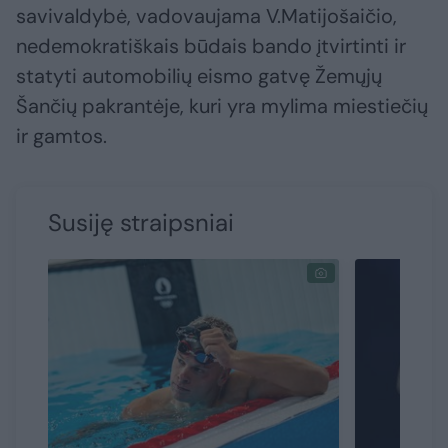
savivaldybė, vadovaujama V.Matijošaičio,
nedemokratiškais būdais bando įtvirtinti ir
statyti automobilių eismo gatvę Žemųjų
Šančių pakrantėje, kuri yra mylima miestiečių
ir gamtos.
Susiję straipsniai