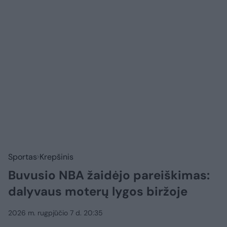
Sportas
Krepšinis
Buvusio NBA žaidėjo pareiškimas:
dalyvaus moterų lygos biržoje
2026 m. rugpjūčio 7 d. 20:35