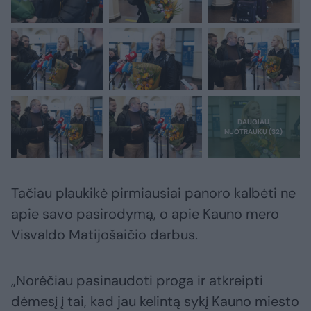
Tačiau plaukikė pirmiausiai panoro kalbėti ne
apie savo pasirodymą, o apie Kauno mero
Visvaldo Matijošaičio darbus.
„Norėčiau pasinaudoti proga ir atkreipti
dėmesį į tai, kad jau kelintą sykį Kauno miesto