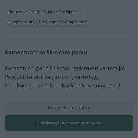
Lietuvos vaikinų (U-16) krepšinio rinktinė
Europos vaikinų (U-16) krepšinio čempionatas
Komentuoti po šiuo straipsniu
Komentuoti gali tik Lrytas registruoti vartotojai.
Prisijunkite prie registruotų vartotojų
bendruomenės ir bendraukite komentaruose!
Rodyti komentarus
Prisijungti komentatoriams