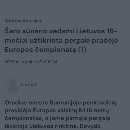
Sportas
Krepšinis
Šaro sūnėno vedami Lietuvos 16-
mečiai užtikrinta pergale pradėjo
Europos čempionatą
(1)
2026 m. rugpjūčio 7 d. 19:24
Lrytas.lt
Oradios mieste Rumunijoje penktadienį
prasidėjo Europos vaikinų iki 16 metų
čempionatas, o jame pirmąją pergalę
iškovojo Lietuvos rinktinė. Dovydo