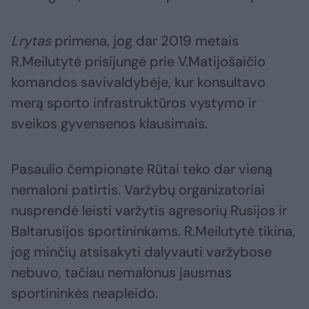
Lrytas
primena, jog dar 2019 metais
R.Meilutytė prisijungė prie V.Matijošaičio
komandos savivaldybėje, kur konsultavo
merą sporto infrastruktūros vystymo ir
sveikos gyvensenos klausimais.
Pasaulio čempionate Rūtai teko dar vieną
nemaloni patirtis. Varžybų organizatoriai
nusprendė leisti varžytis agresorių Rusijos ir
Baltarusijos sportininkams. R.Meilutytė tikina,
jog minčių atsisakyti dalyvauti varžybose
nebuvo, tačiau nemalonus jausmas
sportininkės neapleido.