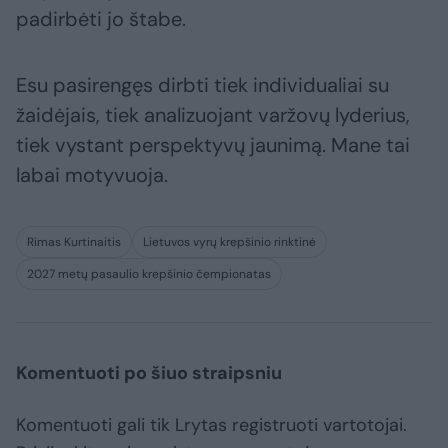
padirbėti jo štabe.
Esu pasirengęs dirbti tiek individualiai su
žaidėjais, tiek analizuojant varžovų lyderius,
tiek vystant perspektyvų jaunimą. Mane tai
labai motyvuoja.
Rimas Kurtinaitis
Lietuvos vyrų krepšinio rinktinė
2027 metų pasaulio krepšinio čempionatas
Komentuoti po šiuo straipsniu
Komentuoti gali tik Lrytas registruoti vartotojai.