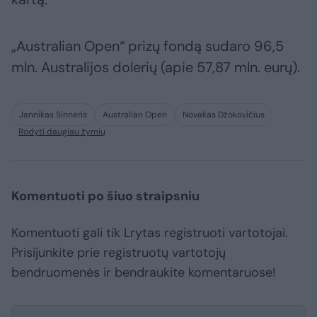
„Australian Open“ prizų fondą sudaro 96,5
mln. Australijos dolerių (apie 57,87 mln. eurų).
Jannikas Sinneris
Australian Open
Novakas Džokovičius
Rodyti daugiau žymių
Komentuoti po šiuo straipsniu
Komentuoti gali tik Lrytas registruoti vartotojai.
Prisijunkite prie registruotų vartotojų
bendruomenės ir bendraukite komentaruose!