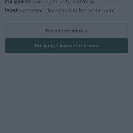
Prisijunkite prie registruotų vartotojų
bendruomenės ir bendraukite komentaruose!
Rodyti komentarus
Prisijungti komentatoriams