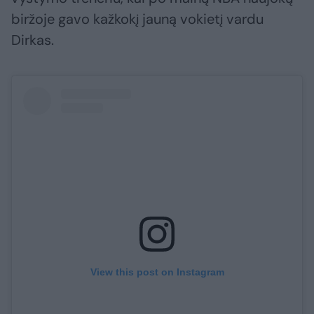
biržoje gavo kažkokį jauną vokietį vardu
Dirkas.
View this post on Instagram