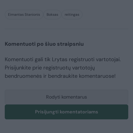
Eimantas Stanionis
Boksas
reitingas
Komentuoti po šiuo straipsniu
Komentuoti gali tik Lrytas registruoti vartotojai.
Prisijunkite prie registruotų vartotojų
bendruomenės ir bendraukite komentaruose!
Rodyti komentarus
Prisijungti komentatoriams