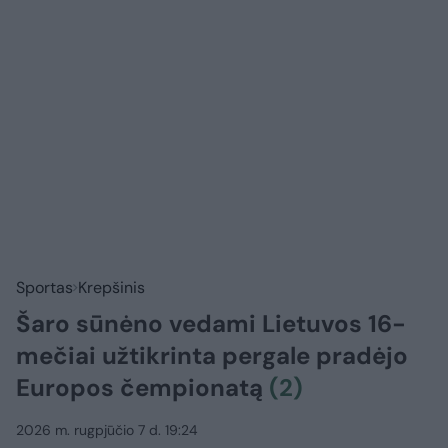
Sportas
Krepšinis
Šaro sūnėno vedami Lietuvos 16-
mečiai užtikrinta pergale pradėjo
Europos čempionatą
(2)
2026 m. rugpjūčio 7 d. 19:24