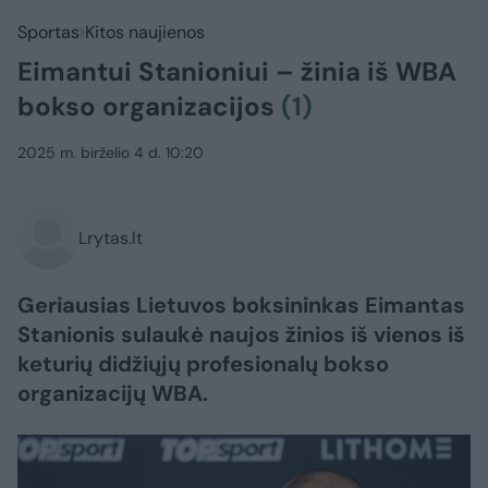
Sportas
Kitos naujienos
Eimantui Stanioniui – žinia iš WBA
bokso organizacijos
(1)
2025 m. birželio 4 d. 10:20
Lrytas.lt
Geriausias Lietuvos boksininkas Eimantas
Stanionis sulaukė naujos žinios iš vienos iš
keturių didžiųjų profesionalų bokso
organizacijų WBA.