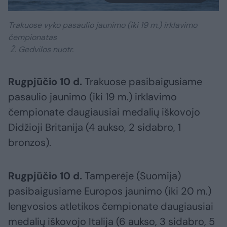
Trakuose vyko pasaulio jaunimo (iki 19 m.) irklavimo
čempionatas
Ž. Gedvilos nuotr.
Rugpjūčio 10 d.
Trakuose pasibaigusiame
pasaulio jaunimo (iki 19 m.) irklavimo
čempionate daugiausiai medalių iškovojo
Didžioji Britanija (4 aukso, 2 sidabro, 1
bronzos).
Rugpjūčio 10 d.
Tamperėje (Suomija)
pasibaigusiame Europos jaunimo (iki 20 m.)
lengvosios atletikos čempionate daugiausiai
medalių iškovojo Italija (6 aukso, 3 sidabro, 5