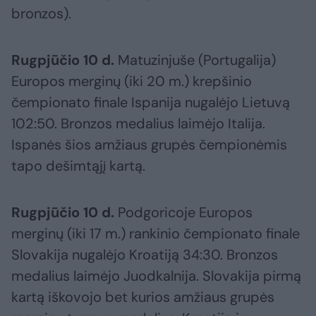
bronzos).
Rugpjūčio 10 d.
Matuzinjuše (Portugalija)
Europos merginų (iki 20 m.) krepšinio
čempionato finale Ispanija nugalėjo Lietuvą
102:50. Bronzos medalius laimėjo Italija.
Ispanės šios amžiaus grupės čempionėmis
tapo dešimtąjį kartą.
Rugpjūčio 10 d.
Podgoricoje Europos
merginų (iki 17 m.) rankinio čempionato finale
Slovakija nugalėjo Kroatiją 34:30. Bronzos
medalius laimėjo Juodkalnija. Slovakija pirmą
kartą iškovojo bet kurios amžiaus grupės