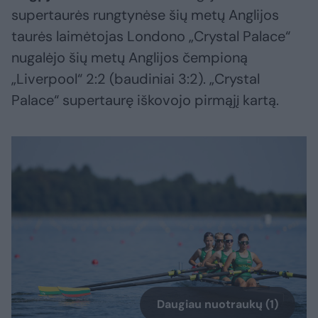
supertaurės rungtynėse šių metų Anglijos
taurės laimėtojas Londono „Crystal Palace“
nugalėjo šių metų Anglijos čempioną
„Liverpool“ 2:2 (baudiniai 3:2). „Crystal
Palace“ supertaurę iškovojo pirmąjį kartą.
Daugiau nuotraukų (1)