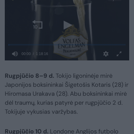
Rugpjūčio 8–9 d.
Tokijo ligoninėje mirė
Japonijos boksininkai Šigetošis Kotaris (28) ir
Hiromasa Urakava (28). Abu boksininkai mirė
dėl traumų, kurias patyrė per rugpjūčio 2 d.
Tokijuje vykusias varžybas.
Rugpjūčio 10 d.
Londone Anglijos futbolo