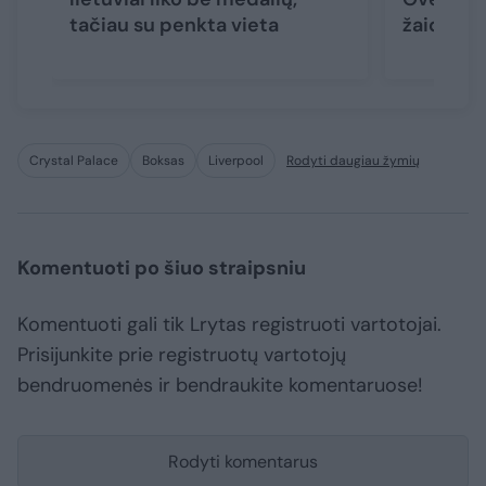
tačiau su penkta vieta
žaidžian
Crystal Palace
Boksas
Liverpool
Rodyti daugiau žymių
Komentuoti po šiuo straipsniu
Komentuoti gali tik Lrytas registruoti vartotojai.
Prisijunkite prie registruotų vartotojų
bendruomenės ir bendraukite komentaruose!
Rodyti komentarus