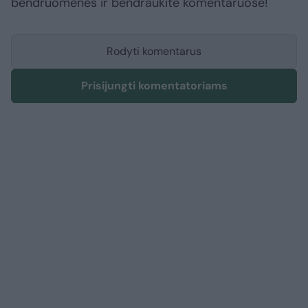
bendruomenės ir bendraukite komentaruose!
Rodyti komentarus
Prisijungti komentatoriams