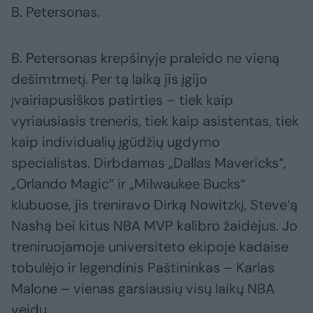
B. Petersonas.
B. Petersonas krepšinyje praleido ne vieną
dešimtmetį. Per tą laiką jis įgijo
įvairiapusiškos patirties – tiek kaip
vyriausiasis treneris, tiek kaip asistentas, tiek
kaip individualių įgūdžių ugdymo
specialistas. Dirbdamas „Dallas Mavericks“,
„Orlando Magic“ ir „Milwaukee Bucks“
klubuose, jis treniravo Dirką Nowitzkį, Steve‘ą
Nashą bei kitus NBA MVP kalibro žaidėjus. Jo
treniruojamoje universiteto ekipoje kadaise
tobulėjo ir legendinis Paštininkas – Karlas
Malone – vienas garsiausių visų laikų NBA
veidų.