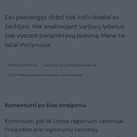
Esu pasirengęs dirbti tiek individualiai su
žaidėjais, tiek analizuojant varžovų lyderius,
tiek vystant perspektyvų jaunimą. Mane tai
labai motyvuoja.
Rimas Kurtinaitis
Lietuvos vyrų krepšinio rinktinė
2027 metų pasaulio krepšinio čempionatas
Komentuoti po šiuo straipsniu
Komentuoti gali tik Lrytas registruoti vartotojai.
Prisijunkite prie registruotų vartotojų