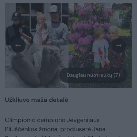
Daugiau nuotraukų (7)
Užkliuvo maža detalė
Olimpionio čempiono Jevgenijaus
Pliuščenkos žmona, prodiuserė Jana