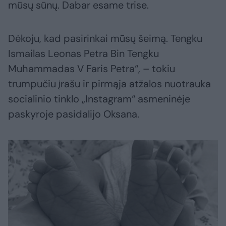
mūsų sūnų. Dabar esame trise.
Dėkoju, kad pasirinkai mūsų šeimą. Tengku
Ismailas Leonas Petra Bin Tengku
Muhammadas V Faris Petra“, – tokiu
trumpučiu įrašu ir pirmąja atžalos nuotrauka
socialinio tinklo „Instagram“ asmeninėje
paskyroje pasidalijo Oksana.