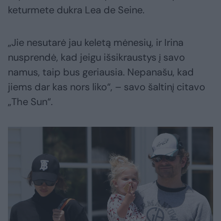
keturmete dukra Lea de Seine.
„Jie nesutarė jau keletą mėnesių, ir Irina
nusprendė, kad jeigu išsikraustys į savo
namus, taip bus geriausia. Nepanašu, kad
jiems dar kas nors liko“, – savo šaltinį citavo
„The Sun“.