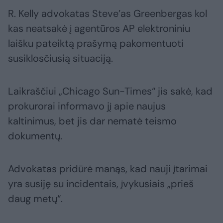
R. Kelly advokatas Steve’as Greenbergas kol
kas neatsakė į agentūros AP elektroniniu
laišku pateiktą prašymą pakomentuoti
susiklosčiusią situaciją.
Laikraščiui „Chicago Sun-Times“ jis sakė, kad
prokurorai informavo jį apie naujus
kaltinimus, bet jis dar nematė teismo
dokumentų.
Advokatas pridūrė manąs, kad nauji įtarimai
yra susiję su incidentais, įvykusiais „prieš
daug metų“.