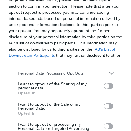
targeted advertising by us, please use the below opt-out
section to confirm your selection. Please note that after your
opt-out request is processed you may continue seeing
interest-based ads based on personal information utilized by
us or personal information disclosed to third parties prior to
your opt-out. You may separately opt-out of the further
View this post on Instagram
disclosure of your personal information by third parties on the
IAB’s list of downstream participants. This information may
also be disclosed by us to third parties on the
IAB’s List of
Downstream Participants
that may further disclose it to other
third parties.
Personal Data Processing Opt Outs
I want to opt-out of the Sharing of my
personal data.
Opted In
A post shared by Egle Daugelaite (@egledaugelaite)
I want to opt-out of the Sale of my
Personal Data.
Opted In
I want to opt-out of processing my
Gal tik pirmas verksmas nuskambėjo garsiau,
Personal Data for Targeted Advertising.