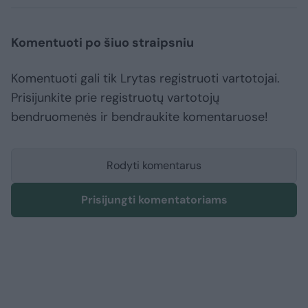
Komentuoti po šiuo straipsniu
Komentuoti gali tik Lrytas registruoti vartotojai.
Prisijunkite prie registruotų vartotojų
bendruomenės ir bendraukite komentaruose!
Rodyti komentarus
Prisijungti komentatoriams