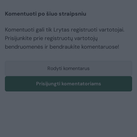
Komentuoti po šiuo straipsniu
Komentuoti gali tik Lrytas registruoti vartotojai.
Prisijunkite prie registruotų vartotojų
bendruomenės ir bendraukite komentaruose!
Rodyti komentarus
Prisijungti komentatoriams