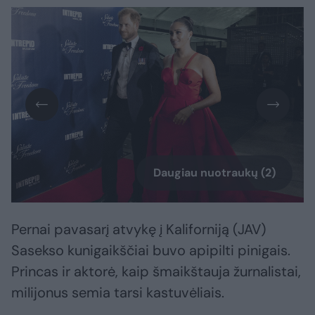
Daugiau nuotraukų (2)
Pernai pavasarį atvykę į Kaliforniją (JAV)
Sasekso kunigaikščiai buvo apipilti pinigais.
Princas ir aktorė, kaip šmaikštauja žurnalistai,
milijonus semia tarsi kastuvėliais.