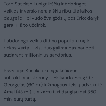
Tarp Sasekso kunigaikščių labdaringos
veiklos ir verslo nėra aiškių ribų. Jie laikosi
daugelio Holivudo žvaigždžių požiūrio: daryk
gera ir iš to uždirbk.
Labdaringa veikla didina populiarumą ir
rinkos vertę – visu tuo galima pasinaudoti
sudarant milijoninius sandorius.
Pavyzdys Sasekso kunigaikščiams –
sutuoktiniai Clooney – Holivudo žvaigždė
George’as (60 m.) ir žmogaus teisių advokatė
Amal (43 m.). Jie kartu turi daugiau nei 350
mln. eurų turtą.