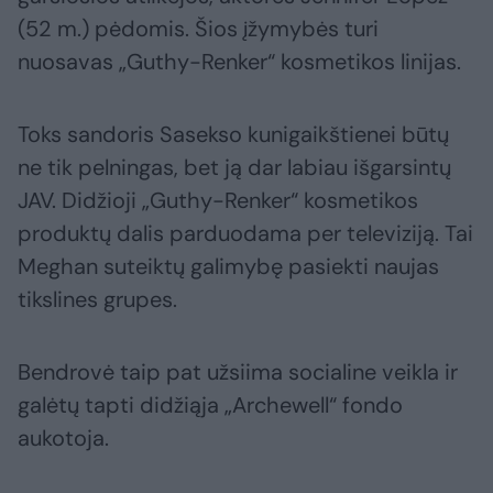
(52 m.) pėdomis. Šios įžymybės turi
nuosavas „Guthy-Renker“ kosmetikos linijas.
Toks sandoris Sasekso kunigaikštienei būtų
ne tik pelningas, bet ją dar labiau išgarsintų
JAV. Didžioji „Guthy-Renker“ kosmetikos
produktų dalis parduodama per televiziją. Tai
Meghan suteiktų galimybę pasiekti naujas
tikslines grupes.
Bendrovė taip pat užsiima socialine veikla ir
galėtų tapti didžiąja „Archewell“ fondo
aukotoja.