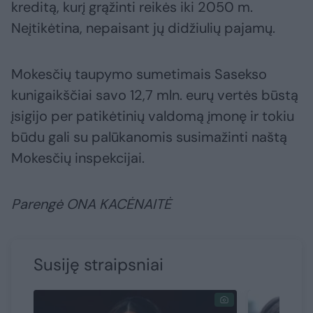
kreditą, kurį grąžinti reikės iki 2050 m.
Neįtikėtina, nepaisant jų didžiulių pajamų.
Mokesčių taupymo sumetimais Sasekso
kunigaikščiai savo 12,7 mln. eurų vertės būstą
įsigijo per patikėtinių valdomą įmonę ir tokiu
būdu gali su palūkanomis susimažinti naštą
Mokesčių inspekcijai.
Parengė ONA KACĖNAITĖ
Susiję straipsniai