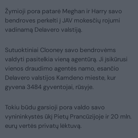
Žymioji pora patarė Meghan ir Harry savo
bendroves perkelti į JAV mokesčių rojumi
vadinamą Delavero valstiją.
Sutuoktiniai Clooney savo bendrovėms
valdyti pasitelkia vieną agentūrą. Ji įsikūrusi
vienos draudimo agentės namo, esančio
Delavero valstijos Kamdeno mieste, kur
gyvena 3484 gyventojai, rūsyje.
Tokiu būdu garsioji pora valdo savo
vynininkystės ūkį Pietų Prancūzijoje ir 20 mln.
eurų vertės privatų lėktuvą.