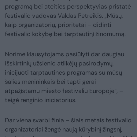
programą bei ateities perspektyvias pristatė
festivalio vadovas Valdas Petreikis. „Mūsų,
kaip organizatorių, prioritetai – didinti
festivalio kokybę bei tarptautinį žinomumą.
Norime klausytojams pasiūlyti dar daugiau
išskirtinių užsienio atlikėjų pasirodymų,
inicijuoti tarptautines programas su mūsų
šalies menininkais bei tapti gerai
atpažįstamu miesto festivaliu Europoje“, –
teigė renginio iniciatorius.
Dar viena svarbi žinia – šiais metais festivalio
organizatoriai žengė naują kūrybinį žingsnį,