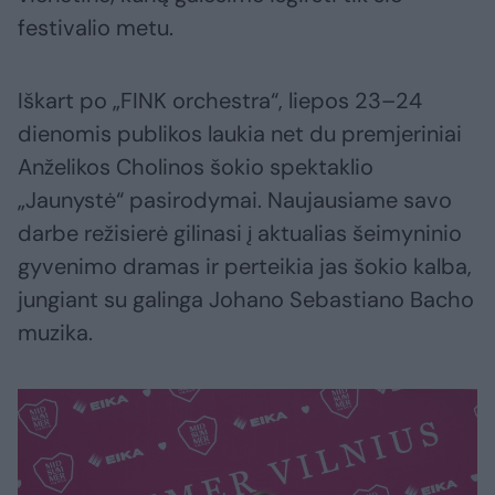
festivalio metu.
Iškart po „FINK orchestra“, liepos 23–24
dienomis publikos laukia net du premjeriniai
Anželikos Cholinos šokio spektaklio
„Jaunystė“ pasirodymai. Naujausiame savo
darbe režisierė gilinasi į aktualias šeimyninio
gyvenimo dramas ir perteikia jas šokio kalba,
jungiant su galinga Johano Sebastiano Bacho
muzika.