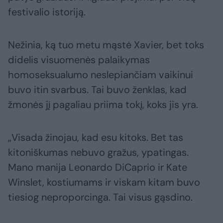
festivalio istoriją.
Nežinia, ką tuo metu mąstė Xavier, bet toks
didelis visuomenės palaikymas
homoseksualumo neslepiančiam vaikinui
buvo itin svarbus. Tai buvo ženklas, kad
žmonės jį pagaliau priima tokį, koks jis yra.
„Visada žinojau, kad esu kitoks. Bet tas
kitoniškumas nebuvo gražus, ypatingas.
Mano manija Leonardo DiCaprio ir Kate
Winslet, kostiumams ir viskam kitam buvo
tiesiog neproporcinga. Tai visus gąsdino.