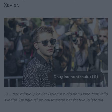
Xavier.
Daugiau nuotraukų (11)
13 – tiek minučių Xavier Dolanui plojo Kanų kino festivalio
svečiai. Tai ilgiausi aplodismentai per festivalio istoriją.