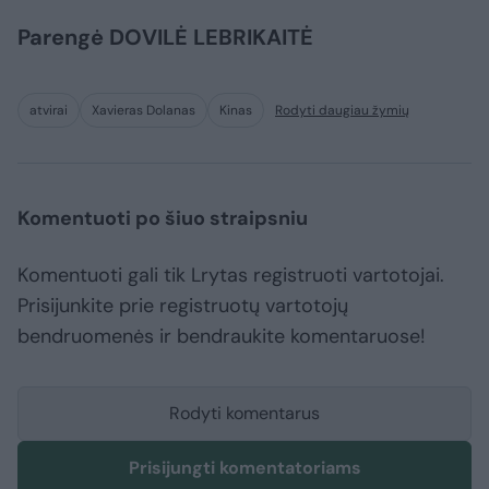
Parengė DOVILĖ LEBRIKAITĖ
atvirai
Xavieras Dolanas
Kinas
Rodyti daugiau žymių
Komentuoti po šiuo straipsniu
Komentuoti gali tik Lrytas registruoti vartotojai.
Prisijunkite prie registruotų vartotojų
bendruomenės ir bendraukite komentaruose!
Rodyti komentarus
Prisijungti komentatoriams