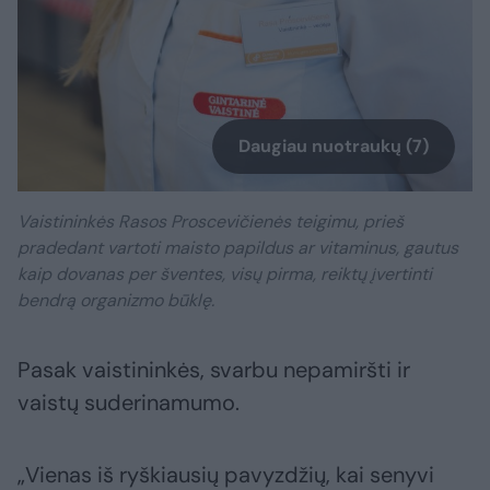
Daugiau nuotraukų (7)
Vaistininkės Rasos Proscevičienės teigimu, prieš
pradedant vartoti maisto papildus ar vitaminus, gautus
kaip dovanas per šventes, visų pirma, reiktų įvertinti
bendrą organizmo būklę.
Pasak vaistininkės, svarbu nepamiršti ir
vaistų suderinamumo.
„Vienas iš ryškiausių pavyzdžių, kai senyvi