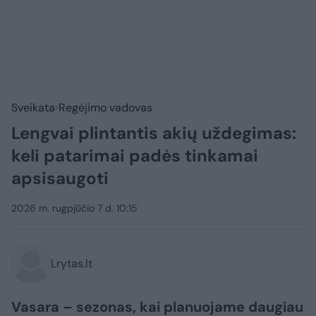
Sveikata
Regėjimo vadovas
Lengvai plintantis akių uždegimas:
keli patarimai padės tinkamai
apsisaugoti
2026 m. rugpjūčio 7 d. 10:15
Lrytas.lt
Vasara – sezonas, kai planuojame daugiau