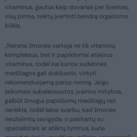
vitaminus, gautus kaip dovanas per šventes,
visų pirma, reiktų įvertinti bendrą organizmo
būklę.
„Neretai žmonės vartoja ne tik vitaminų
kompleksus, bet ir papildomai atskirus
vitaminus, todėl kai kurios sudėtinės
medžiagos gali dubliuotis, viršyti
rekomenduojamą paros normą. Jeigu
laikomasi subalansuotos, įvairios mitybos,
galbūt žmogui papildomų medžiagų net
nereikia, todėl labai svarbu, kad žmonės
neužsiimtų savigyda, o pasitartų su
specialistais ar atliktų tyrimus, kurie