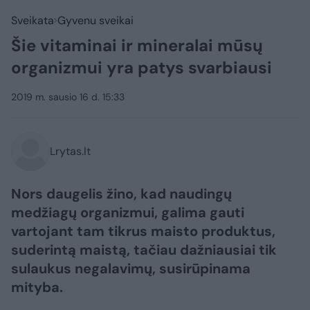
Sveikata
Gyvenu sveikai
Šie vitaminai ir mineralai mūsų
organizmui yra patys svarbiausi
2019 m. sausio 16 d. 15:33
Lrytas.lt
Nors daugelis žino, kad naudingų
medžiagų organizmui, galima gauti
vartojant tam tikrus maisto produktus,
suderintą maistą, tačiau dažniausiai tik
sulaukus negalavimų, susirūpinama
mityba.