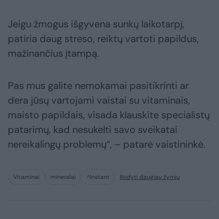
Jeigu žmogus išgyvena sunkų laikotarpį,
patiria daug streso, reiktų vartoti papildus,
mažinančius įtampą.
Pas mus galite nemokamai pasitikrinti ar
dera jūsų vartojami vaistai su vitaminais,
maisto papildais, visada klauskite specialistų
patarimų, kad nesukelti savo sveikatai
nereikalingų problemų“, – patarė vaistininkė.
Vitaminai
mineralai
^Instant
Rodyti daugiau žymių