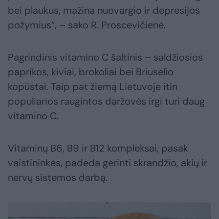
bei plaukus, mažina nuovargio ir depresijos
požymius“, – sako R. Proscevičienė.
Pagrindinis vitamino C šaltinis – saldžiosios
paprikos, kiviai, brokoliai bei Briuselio
kopūstai. Taip pat žiemą Lietuvoje itin
populiarios raugintos daržovės irgi turi daug
vitamino C.
Vitaminų B6, B9 ir B12 kompleksai, pasak
vaistininkės, padeda gerinti skrandžio, akių ir
nervų sistemos darbą.