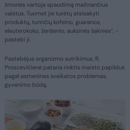
žmonės vartoja spaudimą mažinančius
vaistus. Tuomet jie turėtų atsisakyti
produktų, turinčių kofeino, guaranos,
eleuterokoko, ženšenio, auksinės šaknies“, -
pastebi ji.
Pastebėjus organizmo sutrikimus, R.
Proscevičienė pataria rinktis maisto papildus
pagal asmenines sveikatos problemas,
gyvenimo būdą.