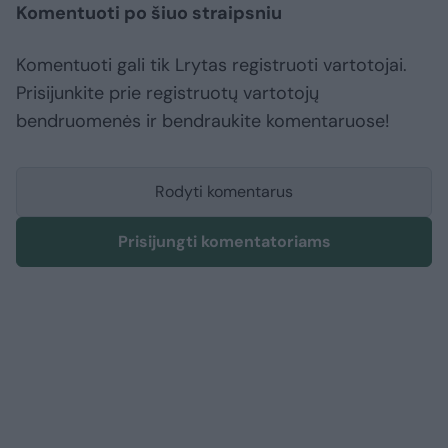
Komentuoti po šiuo straipsniu
Komentuoti gali tik Lrytas registruoti vartotojai.
Prisijunkite prie registruotų vartotojų
bendruomenės ir bendraukite komentaruose!
Rodyti komentarus
Prisijungti komentatoriams