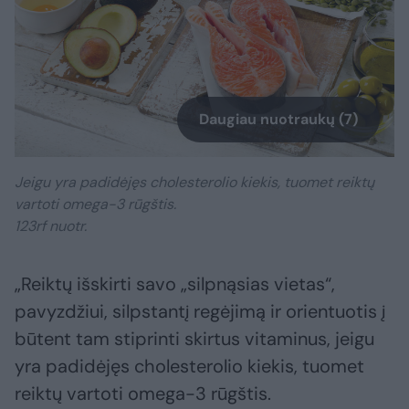
Daugiau nuotraukų (7)
Jeigu yra padidėjęs cholesterolio kiekis, tuomet reiktų
vartoti omega-3 rūgštis.
123rf nuotr.
„Reiktų išskirti savo „silpnąsias vietas“,
pavyzdžiui, silpstantį regėjimą ir orientuotis į
būtent tam stiprinti skirtus vitaminus, jeigu
yra padidėjęs cholesterolio kiekis, tuomet
reiktų vartoti omega-3 rūgštis.