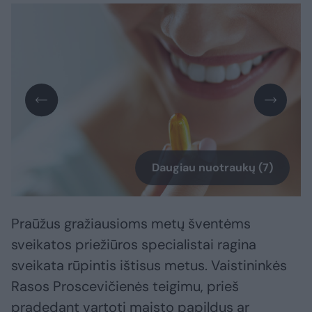
Daugiau nuotraukų (7)
Praūžus gražiausioms metų šventėms
sveikatos priežiūros specialistai ragina
sveikata rūpintis ištisus metus. Vaistininkės
Rasos Proscevičienės teigimu, prieš
pradedant vartoti maisto papildus ar