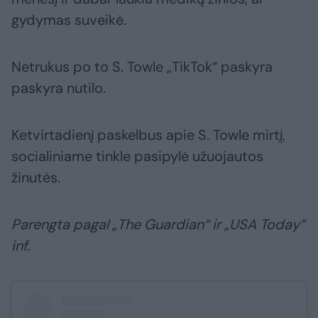
gydymas suveikė.
Netrukus po to S. Towle „TikTok“ paskyra
paskyra nutilo.
Ketvirtadienį paskelbus apie S. Towle mirtį,
socialiniame tinkle pasipylė užuojautos
žinutės.
Parengta pagal „The Guardian“ ir „USA Today“
inf.