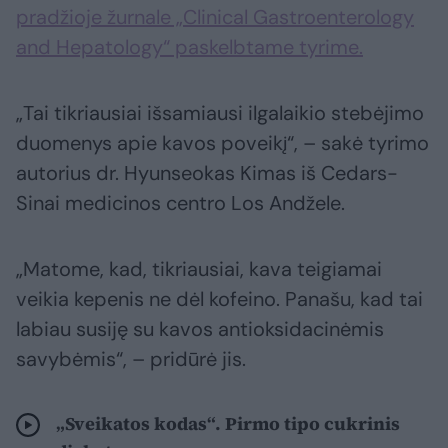
pradžioje žurnale „Clinical Gastroenterology
and Hepatology“ paskelbtame tyrime.
„Tai tikriausiai išsamiausi ilgalaikio stebėjimo
duomenys apie kavos poveikį“, – sakė tyrimo
autorius dr. Hyunseokas Kimas iš Cedars-
Sinai medicinos centro Los Andžele.
„Matome, kad, tikriausiai, kava teigiamai
veikia kepenis ne dėl kofeino. Panašu, kad tai
labiau susiję su kavos antioksidacinėmis
savybėmis“, – pridūrė jis.
„Sveikatos kodas“. Pirmo tipo cukrinis