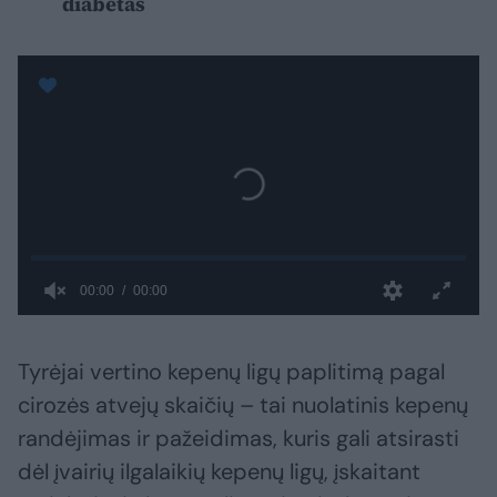
diabetas
Tyrėjai vertino kepenų ligų paplitimą pagal
cirozės atvejų skaičių – tai nuolatinis kepenų
randėjimas ir pažeidimas, kuris gali atsirasti
dėl įvairių ilgalaikių kepenų ligų, įskaitant