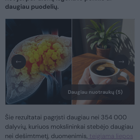
daugiau puodelių.
Daugiau nuotraukų (5)
Šie rezultatai pagrįsti daugiau nei 354 000
dalyvių, kuriuos mokslininkai stebėjo daugiau
nei dešimtmetį, duomenimis,
teigiama liepos