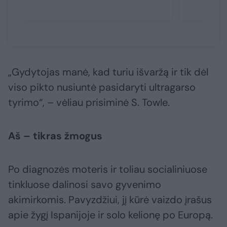
„Gydytojas manė, kad turiu išvaržą ir tik dėl
viso pikto nusiuntė pasidaryti ultragarso
tyrimo“, – vėliau prisiminė S. Towle.
Aš – tikras žmogus
Po diagnozės moteris ir toliau socialiniuose
tinkluose dalinosi savo gyvenimo
akimirkomis. Pavyzdžiui, jį kūrė vaizdo įrašus
apie žygį Ispanijoje ir solo kelionę po Europą.