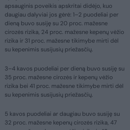
apsauginis poveikis apskritai didėjo, kuo
daugiau dalyviai jos gėrė: 1–2 puodeliai per
dieną buvo susiję su 20 proc. mažesne
cirozės rizika, 24 proc. mažesne kepenų vėžio
rizika ir 31 proc. mažesne tikimybe mirti dėl
su kepenimis susijusių priežasčių.
3–4 kavos puodeliai per dieną buvo susiję su
35 proc. mažesne cirozės ir kepenų vėžio
rizika bei 41 proc. mažesne tikimybe mirti dėl
su kepenimis susijusių priežasčių.
5 kavos puodeliai ar daugiau buvo susiję su
32 proc. mažesne kepenų cirozės rizika, 47