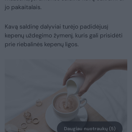
jo pakaitalais.
Kavą saldinę dalyviai turėjo padidėjusį
kepenų uždegimo žymenį, kuris gali prisidėti
prie riebalinės kepenų ligos.
Daugiau nuotraukų (5)