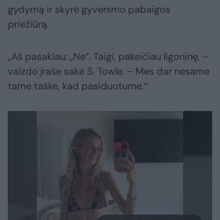
gydymą ir skyrė gyvenimo pabaigos
priežiūrą.
„Aš pasakiau: „Ne“. Taigi, pakeičiau ligoninę, –
vaizdo įraše sakė S. Towle. – Mes dar nesame
tame taške, kad pasiduotume.“