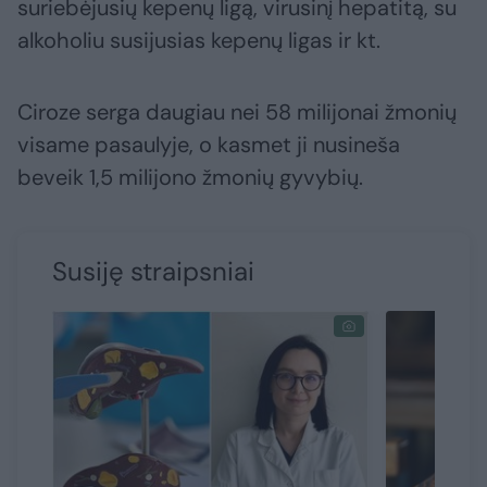
suriebėjusių kepenų ligą, virusinį hepatitą, su
alkoholiu susijusias kepenų ligas ir kt.
Ciroze serga daugiau nei 58 milijonai žmonių
visame pasaulyje, o kasmet ji nusineša
beveik 1,5 milijono žmonių gyvybių.
Susiję straipsniai