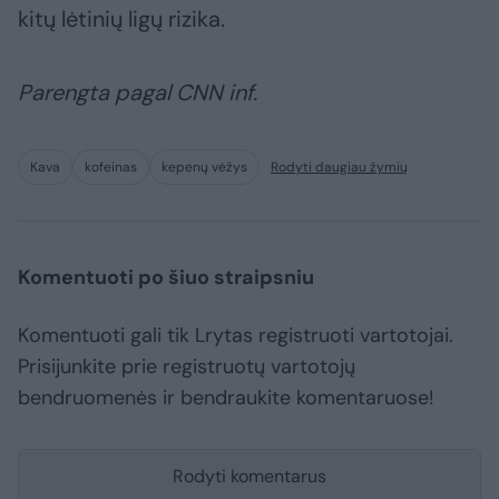
kitų lėtinių ligų rizika.
Parengta pagal CNN inf.
Kava
kofeinas
kepenų vėžys
Rodyti daugiau žymių
Komentuoti po šiuo straipsniu
Komentuoti gali tik Lrytas registruoti vartotojai.
Prisijunkite prie registruotų vartotojų
bendruomenės ir bendraukite komentaruose!
Rodyti komentarus