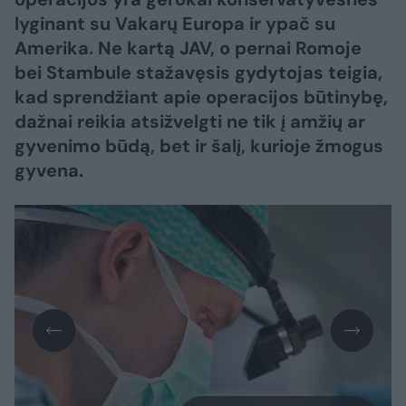
lyginant su Vakarų Europa ir ypač su
Amerika. Ne kartą JAV, o pernai Romoje
bei Stambule stažavęsis gydytojas teigia,
kad sprendžiant apie operacijos būtinybę,
dažnai reikia atsižvelgti ne tik į amžių ar
gyvenimo būdą, bet ir šalį, kurioje žmogus
gyvena.