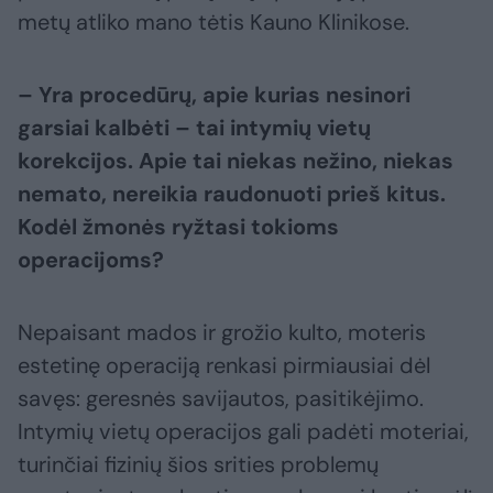
metų atliko mano tėtis Kauno Klinikose.
– Yra procedūrų, apie kurias nesinori
garsiai kalbėti – tai intymių vietų
korekcijos. Apie tai niekas nežino, niekas
nemato, nereikia raudonuoti prieš kitus.
Kodėl žmonės ryžtasi tokioms
operacijoms?
Nepaisant mados ir grožio kulto, moteris
estetinę operaciją renkasi pirmiausiai dėl
savęs: geresnės savijautos, pasitikėjimo.
Intymių vietų operacijos gali padėti moteriai,
turinčiai fizinių šios srities problemų