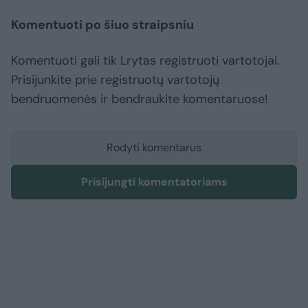
Komentuoti po šiuo straipsniu
Komentuoti gali tik Lrytas registruoti vartotojai.
Prisijunkite prie registruotų vartotojų
bendruomenės ir bendraukite komentaruose!
Rodyti komentarus
Prisijungti komentatoriams