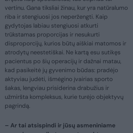
vertinu. Gana tiksliai žinau, kur yra natūralumo
riba ir stengiuosi jos neperžengti. Kaip
gydytojas labiau stengiuosi atkurti
trūkstamas proporcijas ir nesukurti
disproporcijų, kurios būtų aiškiai matomos ir
atrodytų neestetiškai. Ne kartą esu sutikęs
pacientus po šių operacijų ir dažnai matau,
kad pasikeitė jų gyvenimo būdas: pradėjo
aktyviau judėti, išmėgino įvairias sporto
šakas, lengviau prisiderina drabužius ir
užmiršta kompleksus, kurie turėjo objektyvų
pagrindą.
– Ar tai atsispindi ir jūsų asmeniniame