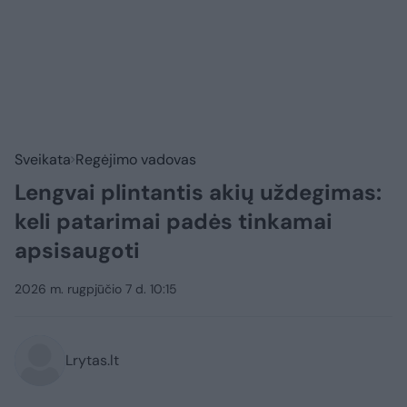
Sveikata
Regėjimo vadovas
Lengvai plintantis akių uždegimas:
keli patarimai padės tinkamai
apsisaugoti
2026 m. rugpjūčio 7 d. 10:15
Lrytas.lt