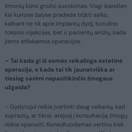
žmonių kūno grožio suvokimas. Visgi šiandien
kai kuriose šalyse pradeda trūkti saiko,
kalbant ne tik apie implantų dydį, botulino
toksino injekcijas, bet ir pacientų amžių, kada
jiems atliekamos operacijos.
– Tai kada gi iš esmės reikalinga estetinė
operacija, o kada tai tik jaunatviška ar
tiesiog savimi nepasitikinčio žmogaus
užgaida?
– Gydytojui reikia įvertinti daug veiksnių, kad
suprastų, ar tikrai, atėjusį į konsultaciją žmogų
reikia operuoti. Konsultuodamas vertinu kiek