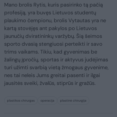
Mano brolis Rytis, kuris pasirinko tą pačią
profesiją, yra buvęs Lietuvos studentų
plaukimo čempionu, brolis Vytautas yra ne
kartą stovėjęs ant pakylos po Lietuvos
jaunučių dviratininkų varžybų. Šią šeimos
sporto dvasią stengiuosi perteikti ir savo
trims vaikams. Tikiu, kad gyvenimas be
žalingų įpročių, sportas ir aktyvus judėjimas
turi užimti svarbią vietą žmogaus gyvenime,
nes tai neleis Jums greitai pasenti ir ilgai
jausitės sveiki, žvalūs, stiprūs ir gražūs.
plastikos chirurgas
operacija
plastinė chirurgija