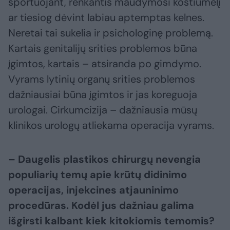
sportuojant, renkantis maudymosi kostiumėlį
ar tiesiog dėvint labiau aptemptas kelnes.
Neretai tai sukelia ir psichologinę problemą.
Kartais genitalijų srities problemos būna
įgimtos, kartais – atsiranda po gimdymo.
Vyrams lytinių organų srities problemos
dažniausiai būna įgimtos ir jas koreguoja
urologai. Cirkumcizija – dažniausia mūsų
klinikos urologų atliekama operacija vyrams.
– Daugelis plastikos chirurgų nevengia
populiarių temų apie krūtų didinimo
operacijas, injekcines atjauninimo
procedūras. Kodėl jus dažniau galima
išgirsti kalbant kiek kitokiomis temomis?