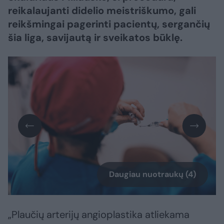
reikalaujanti didelio meistriškumo, gali
reikšmingai pagerinti pacientų, sergančių
šia liga, savijautą ir sveikatos būklę.
Daugiau nuotraukų (4)
„Plaučių arterijų angioplastika atliekama