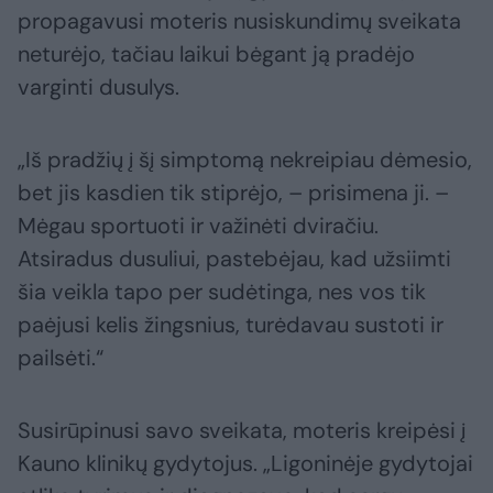
propagavusi moteris nusiskundimų sveikata
neturėjo, tačiau laikui bėgant ją pradėjo
varginti dusulys.
„Iš pradžių į šį simptomą nekreipiau dėmesio,
bet jis kasdien tik stiprėjo, – prisimena ji. –
Mėgau sportuoti ir važinėti dviračiu.
Atsiradus dusuliui, pastebėjau, kad užsiimti
šia veikla tapo per sudėtinga, nes vos tik
paėjusi kelis žingsnius, turėdavau sustoti ir
pailsėti.“
Susirūpinusi savo sveikata, moteris kreipėsi į
Kauno klinikų gydytojus. „Ligoninėje gydytojai