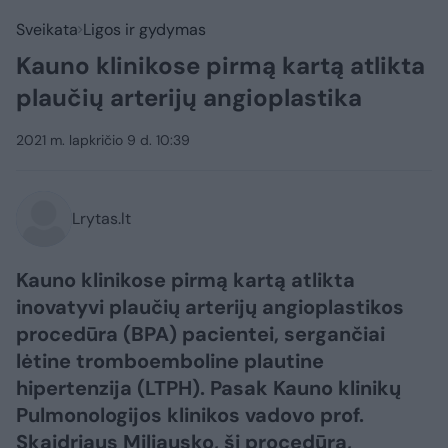
Sveikata
Ligos ir gydymas
Kauno klinikose pirmą kartą atlikta
plaučių arterijų angioplastika
2021 m. lapkričio 9 d. 10:39
Lrytas.lt
Kauno klinikose pirmą kartą atlikta
inovatyvi plaučių arterijų angioplastikos
procedūra (BPA) pacientei, sergančiai
lėtine tromboemboline plautine
hipertenzija (LTPH). Pasak Kauno klinikų
Pulmonologijos klinikos vadovo prof.
Skaidriaus Miliausko, ši procedūra,