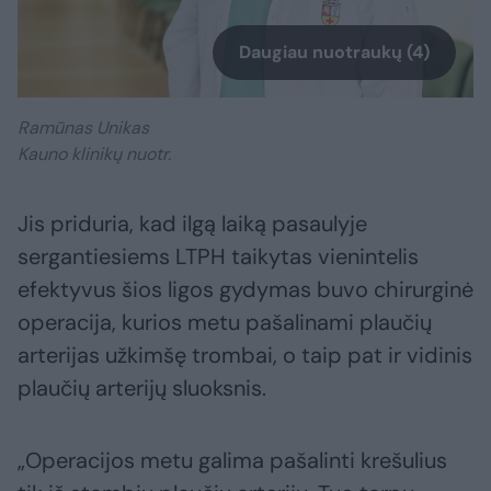
Daugiau nuotraukų (4)
Ramūnas Unikas
Kauno klinikų nuotr.
Jis priduria, kad ilgą laiką pasaulyje
sergantiesiems LTPH taikytas vienintelis
efektyvus šios ligos gydymas buvo chirurginė
operacija, kurios metu pašalinami plaučių
arterijas užkimšę trombai, o taip pat ir vidinis
plaučių arterijų sluoksnis.
„Operacijos metu galima pašalinti krešulius