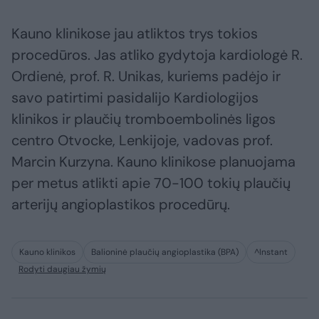
Kauno klinikose jau atliktos trys tokios
procedūros. Jas atliko gydytoja kardiologė R.
Ordienė, prof. R. Unikas, kuriems padėjo ir
savo patirtimi pasidalijo Kardiologijos
klinikos ir plaučių tromboembolinės ligos
centro Otvocke, Lenkijoje, vadovas prof.
Marcin Kurzyna. Kauno klinikose planuojama
per metus atlikti apie 70-100 tokių plaučių
arterijų angioplastikos procedūrų.
Kauno klinikos
Balioninė plaučių angioplastika (BPA)
^Instant
Rodyti daugiau žymių