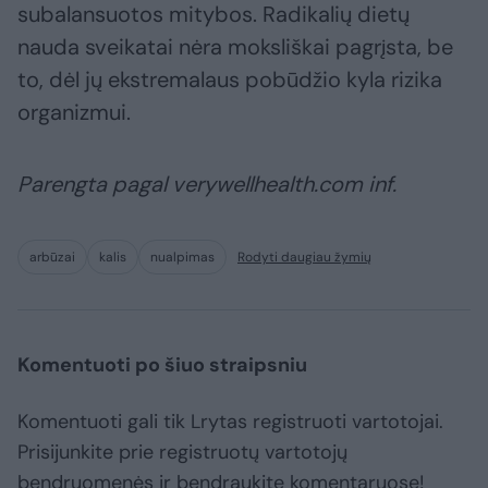
subalansuotos mitybos. Radikalių dietų
nauda sveikatai nėra moksliškai pagrįsta, be
to, dėl jų ekstremalaus pobūdžio kyla rizika
organizmui.
Parengta pagal verywellhealth.com inf.
arbūzai
kalis
nualpimas
Rodyti daugiau žymių
Komentuoti po šiuo straipsniu
Komentuoti gali tik Lrytas registruoti vartotojai.
Prisijunkite prie registruotų vartotojų
bendruomenės ir bendraukite komentaruose!