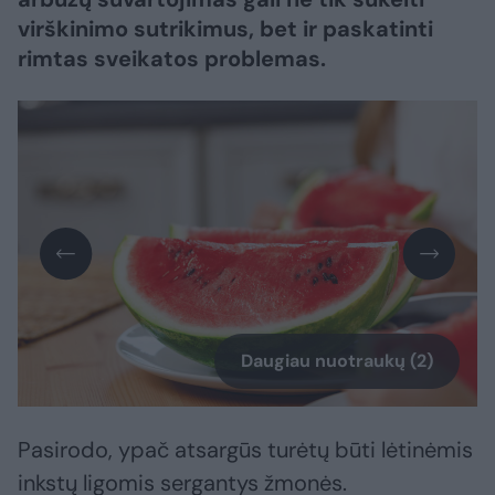
virškinimo sutrikimus, bet ir paskatinti
rimtas sveikatos problemas.
Daugiau nuotraukų (2)
Pasirodo, ypač atsargūs turėtų būti lėtinėmis
inkstų ligomis sergantys žmonės.