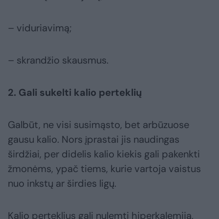
– viduriavimą;
– skrandžio skausmus.
2. Gali sukelti kalio perteklių
Galbūt, ne visi susimąsto, bet arbūzuose
gausu kalio. Nors įprastai jis naudingas
širdžiai, per didelis kalio kiekis gali pakenkti
žmonėms, ypač tiems, kurie vartoja vaistus
nuo inkstų ar širdies ligų.
Kalio perteklius gali nulemti hiperkalemiją,