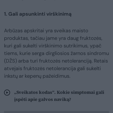
1. Gali apsunkinti virškinimą
Arbūzas apskritai yra sveikas maisto
produktas, tačiau jame yra daug fruktozės,
kuri gali sukelti virškinimo sutrikimus, ypač
tiems, kurie serga dirgliosios žarnos sindromu
(DŽS) arba turi fruktozės netoleranciją. Retais
atvejais fruktozės netolerancija gali sukelti
inkstų ar kepenų pažeidimus.
„Sveikatos kodas“. Kokie simptomai gali
įspėti apie galvos naviką?