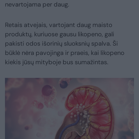
nevartojama per daug.
Retais atvejais, vartojant daug maisto
produktų, kuriuose gausu likopeno, gali
pakisti odos išorinių sluoksnių spalva. Ši
būklė nėra pavojinga ir praeis, kai likopeno
kiekis jūsų mityboje bus sumažintas.