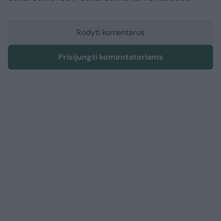
Rodyti komentarus
Prisijungti komentatoriams