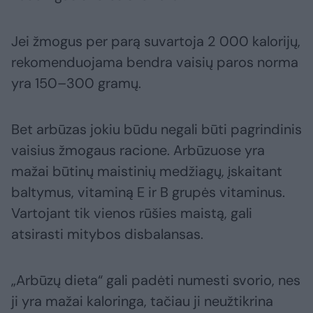
Jei žmogus per parą suvartoja 2 000 kalorijų,
rekomenduojama bendra vaisių paros norma
yra 150–300 gramų.
Bet arbūzas jokiu būdu negali būti pagrindinis
vaisius žmogaus racione. Arbūzuose yra
mažai būtinų maistinių medžiagų, įskaitant
baltymus, vitaminą E ir B grupės vitaminus.
Vartojant tik vienos rūšies maistą, gali
atsirasti mitybos disbalansas.
„Arbūzų dieta“ gali padėti numesti svorio, nes
ji yra mažai kaloringa, tačiau ji neužtikrina