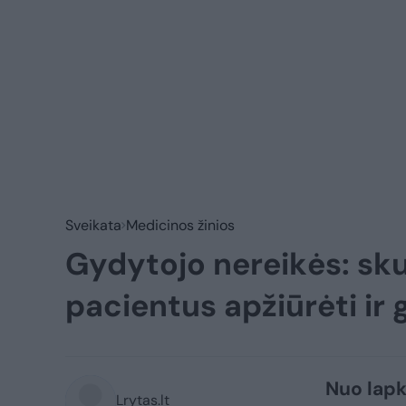
Sveikata
Medicinos žinios
Gydytojo nereikės: sk
pacientus apžiūrėti ir 
Nuo lapk
Lrytas.lt