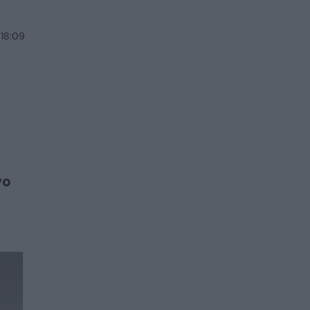
 18:09
vo