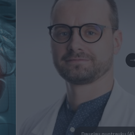
Daugiau nuotraukų (4)