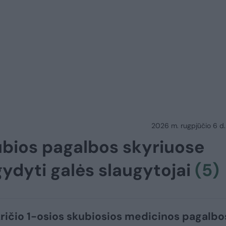
2026 m. rugpjūčio 6 d.
ubios pagalbos skyriuose
gydyti galės slaugytojai
(5)
ričio 1-osios skubiosios medicinos pagalbo