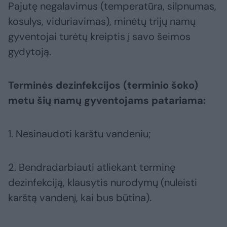
Pajutę negalavimus (temperatūra, silpnumas,
kosulys, viduriavimas), minėtų trijų namų
gyventojai turėtų kreiptis į savo šeimos
gydytoją.
Terminės dezinfekcijos (terminio šoko)
metu šių namų gyventojams patariama:
1. Nesinaudoti karštu vandeniu;
2. Bendradarbiauti atliekant terminę
dezinfekciją, klausytis nurodymų (nuleisti
karštą vandenį, kai bus būtina).