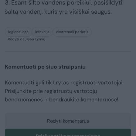
3. Esant šilto vandens poreikiui, pasišildyti
šaltą vandenį, kuris yra visiškai saugus.
legioneliozė
infekcija
ekstremali padėtis
Rodyti daugiau žymių
Komentuoti po šiuo straipsniu
Komentuoti gali tik Lrytas registruoti vartotojai.
Prisijunkite prie registruotų vartotojų
bendruomenės ir bendraukite komentaruose!
Rodyti komentarus