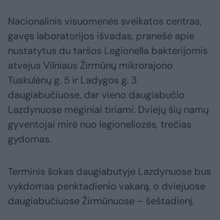
Nacionalinis visuomenės sveikatos centras,
gavęs laboratorijos išvadas, pranešė apie
nustatytus du taršos Legionella bakterijomis
atvejus Vilniaus Žirmūnų mikrorajono
Tuskulėnų g. 5 ir Ladygos g. 3
daugiabučiuose, dar vieno daugiabučio
Lazdynuose mėginiai tiriami. Dviejų šių namų
gyventojai mirė nuo legioneliozės, trečias
gydomas.
Terminis šokas daugiabutyje Lazdynuose bus
vykdomas penktadienio vakarą, o dviejuose
daugiabučiuose Žirmūnuose – šeštadienį.