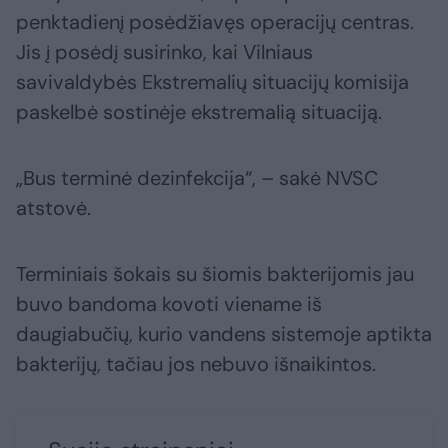
penktadienį posėdžiavęs operacijų centras.
Jis į posėdį susirinko, kai Vilniaus
savivaldybės Ekstremalių situacijų komisija
paskelbė sostinėje ekstremalią situaciją.
„Bus terminė dezinfekcija“, – sakė NVSC
atstovė.
Terminiais šokais su šiomis bakterijomis jau
buvo bandoma kovoti viename iš
daugiabučių, kurio vandens sistemoje aptikta
bakterijų, tačiau jos nebuvo išnaikintos.