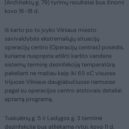
(Architektų g. 79) tyrimų rezultatai bus žinomi
kovo 16-18 d.
Iš karto po to įvyko Vilniaus miesto
savivaldybės ekstremaliųjų situacijų
operacijų centro (Operacijų centras) posėdis,
kuriame nuspręsta atlikti karšto vandens
sistemų terminę dezinfekciją temperatūrą
pakeliant ne mažiau kaip iki 65 oC visuose
trijuose Vilniaus daugiabučiuose namuose
pagal su operacijos centro atstovais detaliai
aptartą programą.
Tuskulėnų g. 5 ir Ladygos g. 3 terminė
dezinfekcija bus atliekama rytoj, kovo 11 d.