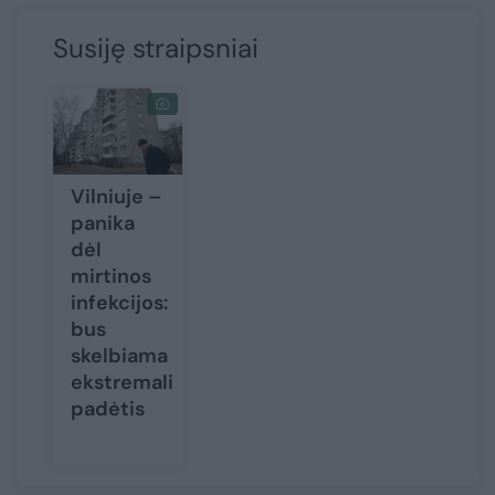
Susiję straipsniai
Vilniuje –
panika
dėl
mirtinos
infekcijos:
bus
skelbiama
ekstremali
padėtis