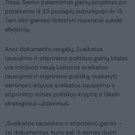
Tiesa, Seimo palaimintas gairių projektas po
pataisymo iš 33 puslapių sutrumpėjo iki 13.
Tam tikri gairėse išdėstyti nuostatai sukėlė
abejonių.
Anot dokumento rengėjų, Sveikatos
tausojimo ir stiprinimo politikos gairių tikslas
yra inicijuoti naują Lietuvos sveikatos
tausojimo ir stiprinimo politiką, nustatyti
esmines Lietuvos sveikatos tausojimo ir
stiprinimo srities politikos kryptis ir iškelti
strateginius uždavinius.
„Sveikatos tausojimo ir stiprinimo gairės –
tai dokumentas, kuris gali iš esmės duoti