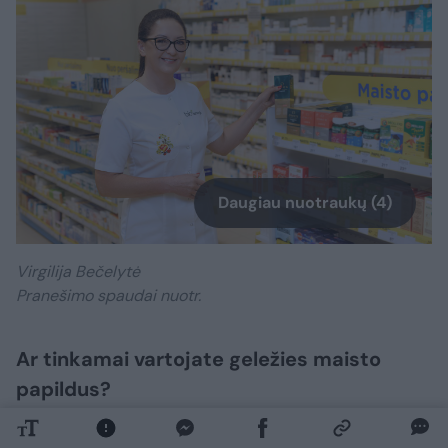
Daugiau nuotraukų (4)
Virgilija Bečelytė
Pranešimo spaudai nuotr.
Ar tinkamai vartojate geležies maisto
papildus?