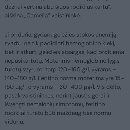
dažnai vertina abu šiuos rodiklius kartu“, –
aiškina „Camelia“ vaistininkė.
Ji priduria, gydant geležies stokos anemiją
svarbu ne tik padidinti hemoglobino kiekį,
bet ir atkurti geležies atsargas, kad problema
nepasikartotų. Moterims hemoglobino lygis
turėtų svyruoti tarp 120–160 g/l, vyrams –
140–180 g/l. Feritino norma moterims yra 15–
150 µg/l, o vyrams – 30–400 µg/l. Vis dėlto,
pasak vaistininkės, norint jaustis gerai ir
išvengti nemalonių simptomų, feritino
rodikliai turėtų būti maždaug ties normų
viduriu.