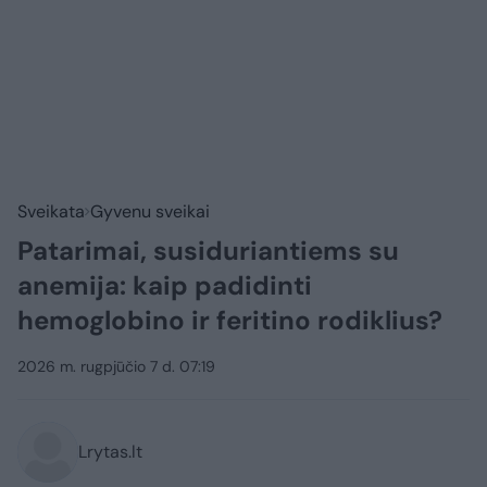
Sveikata
Gyvenu sveikai
Patarimai, susiduriantiems su
anemija: kaip padidinti
hemoglobino ir feritino rodiklius?
2026 m. rugpjūčio 7 d. 07:19
Lrytas.lt