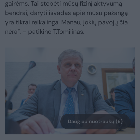
gairėms. Tai stebėti mūsų fizinį aktyvumą
bendrai, daryti išvadas apie mūsų pažangą
yra tikrai reikalinga. Manau, jokių pavojų čia
nėra“, – patikino T.Tomilinas.
Daugiau nuotraukų (6)