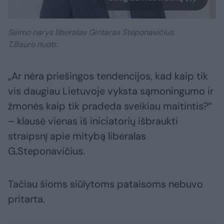
Seimo narys liberalas Gintaras Steponavičius.
T.Bauro nuotr.
„Ar nėra priešingos tendencijos, kad kaip tik
vis daugiau Lietuvoje vyksta sąmoningumo ir
žmonės kaip tik pradeda sveikiau maitintis?“
– klausė vienas iš iniciatorių išbraukti
straipsnį apie mitybą liberalas
G.Steponavičius.
Tačiau šioms siūlytoms pataisoms nebuvo
pritarta.