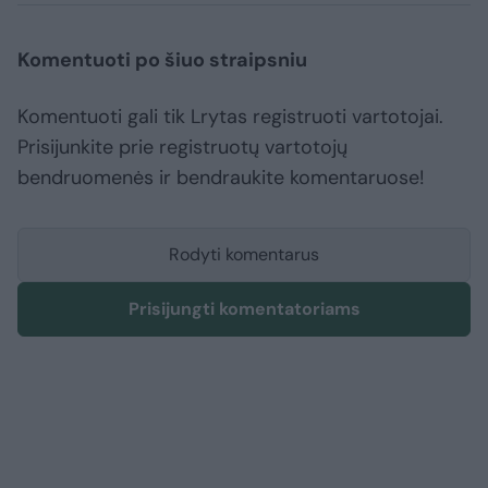
Komentuoti po šiuo straipsniu
Komentuoti gali tik Lrytas registruoti vartotojai.
Prisijunkite prie registruotų vartotojų
bendruomenės ir bendraukite komentaruose!
Rodyti komentarus
Prisijungti komentatoriams