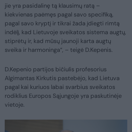
jie yra pasidalinę tą klausimų ratą –
kiekvienas paėmęs pagal savo specifiką,
pagal savo kryptį ir tikrai žada įdiegti rimtą
indėlį, kad Lietuvoje sveikatos sistema augtų,
stiprėtų ir, kad mūsų jaunoji karta augtų
sveika ir harmoninga“, – teigė D.Kepenis.
D.Kepenio partijos bičiulis profesorius
Algimantas Kirkutis pastebėjo, kad Lietuva
pagal kai kuriuos labai svarbius sveikatos
rodiklius Europos Sąjungoje yra paskutinėje
vietoje.