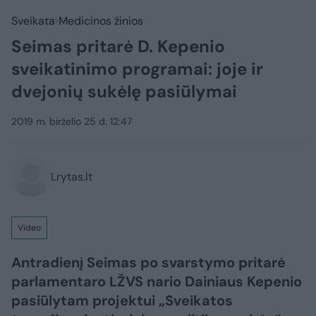
Sveikata
Medicinos žinios
Seimas pritarė D. Kepenio
sveikatinimo programai: joje ir
dvejonių sukėlę pasiūlymai
2019 m. birželio 25 d. 12:47
Lrytas.lt
Video
Antradienį Seimas po svarstymo pritarė
parlamentaro LŽVS nario Dainiaus Kepenio
pasiūlytam projektui „Sveikatos