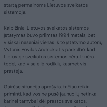
startą permainoms Lietuvos sveikatos
sistemoje.
Kaip žinia, Lietuvos sveikatos sistemos
įstatymas buvo priimtas 1994 metais, bet
visiškai neseniai vienas iš to įstatymo autorių
Vytenis Povilas Andriukaitis paskelbė, kad
Lietuvoje sveikatos sistemos nėra. Ir nėra
todėl, kad visa eilė rodiklių kasmet vis
prastėja.
Gairėse situacija aprašyta, tačiau reikia
priminti, kad vos ne pusė jaunuolių netinka
karinei tarnybai dėl prastos sveikatos.