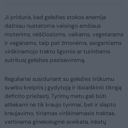
Ji priduria, kad geležies stokos anemija
dažniau nustatoma vaisingo amžiaus
moterims, nėščiosioms, vaikams, vegetarams
ir veganams, taip pat žmonėms, sergantiems
virškinamojo trakto ligomis ar turintiems
sutrikusį geležies pasisavinimą.
Reguliariai susiduriant su geležies trūkumu
svarbu kreiptis į gydytoją ir išsiaiškinti tikrąją
deficito priežastį. Tyrimų metu gali būti
atliekami ne tik kraujo tyrimai, bet ir slapto
kraujavimo, tiriamas virškinamasis traktas,
vertinama ginekologinė sveikata, inkstų