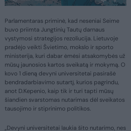
Parlamentaras priminė, kad neseniai Seime
buvo priimta Jungtinių Tautų darnaus
vystymosi strategijos rezoliucija. Lietuvoje
pradėjo veikti Švietimo, mokslo ir sporto
ministerija, kuri dabar ėmėsi atsakomybės už
mūsų jaunosios kartos sveikatą ir mokymą. O
kovo 1 dieną devyni universitetai pasirašė
bendradarbiavimo sutartį, kurios pagrindu,
anot D.Kepenio, kaip tik ir turi tapti mūsų
šiandien svarstomas nutarimas dėl sveikatos
tausojimo ir stiprinimo politikos.
„Devyni universitetai laukia šito nutarimo, nes