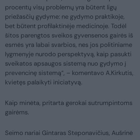
procentų visų problemų yra būtent ligų
priežasčių gydyme: ne gydymo praktikoje,
bet būtent profilaktinėje medicinoje. Todėl
šitos parengtos sveikos gyvensenos gairės iš
esmės yra labai svarbios, nes jos politiniame
lygmenyje nurodo perspektyvą, kaip pasukti
sveikatos apsaugos sistemą nuo gydymo į
prevencinę sistemą“, – komentavo A.Kirkutis,
kvietęs palaikyti iniciatyvą.
Kaip minėta, pritarta gerokai sutrumpintoms
gairėms.
Seimo nariai Gintaras Steponavičius, Aušrinė