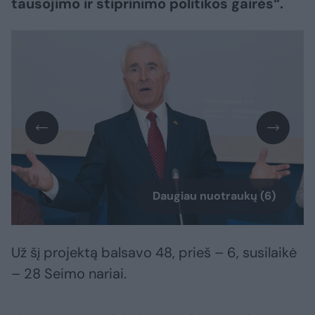
tausojimo ir stiprinimo politikos gairės“.
Daugiau nuotraukų (6)
Už šį projektą balsavo 48, prieš – 6, susilaikė
– 28 Seimo nariai.