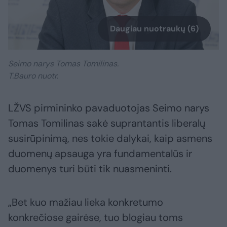
Daugiau nuotraukų (6)
Seimo narys Tomas Tomilinas.
T.Bauro nuotr.
LŽVS pirmininko pavaduotojas Seimo narys
Tomas Tomilinas sakė suprantantis liberalų
susirūpinimą, nes tokie dalykai, kaip asmens
duomenų apsauga yra fundamentalūs ir
duomenys turi būti tik nuasmeninti.
„Bet kuo mažiau lieka konkretumo
konkrečiose gairėse, tuo blogiau toms